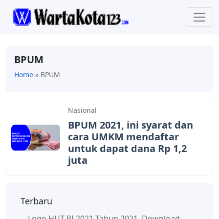
BPUM
Home
»
BPUM
Nasional
BPUM 2021, ​ini syarat dan
cara UMKM mendaftar
untuk dapat dana Rp 1,2
juta
Terbaru
Logo HUT RI 2021 Tahun 2021, Download