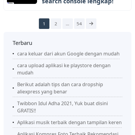
search console lengkap!
1
2
…
54
Terbaru
cara keluar dari akun Google dengan mudah
cara upload aplikasi ke playstore dengan
mudah
Berikut adalah tips dan cara dropship
aliexpress yang benar
Twibbon Idul Adha 2021, Yuk buat disini
GRATIS!!
Aplikasi musik terbaik dengan tampilan keren
Aplikasi Kompres Foto Terbaik Rekomendasi