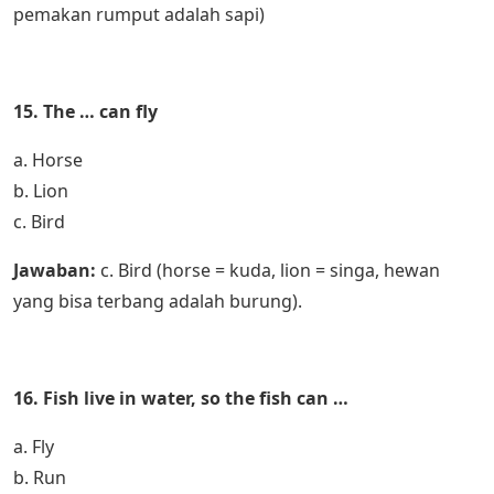
pemakan rumput adalah sapi)
15. The … can fly
a. Horse
b. Lion
c. Bird
Jawaban:
c. Bird (horse = kuda, lion = singa, hewan
yang bisa terbang adalah burung).
16. Fish live in water, so the fish can …
a. Fly
b. Run