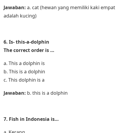
Jawaban:
a. cat (hewan yang memiliki kaki empat
adalah kucing)
6. Is- this-a-dolphin
The correct order is …
a. This a dolphin is
b. This is a dolphin
c. This dolphin is a
Jawaban:
b. this is a dolphin
7. Fish in Indonesia is…
a. Kerang