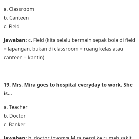
a. Classroom
b. Canteen
c. Field
Jawaban:
c. Field (kita selalu bermain sepak bola di field
= lapangan, bukan di classroom = ruang kelas atau
canteen = kantin)
19. Mrs. Mira goes to hospital everyday to work. She
is…
a. Teacher
b. Doctor
c. Banker
Jawaban:
b. doctor (nyonya Mira pergi ke rumah sakit