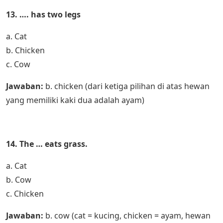
13. …. has two legs
a. Cat
b. Chicken
c. Cow
Jawaban:
b. chicken (dari ketiga pilihan di atas hewan
yang memiliki kaki dua adalah ayam)
14. The … eats grass.
a. Cat
b. Cow
c. Chicken
Jawaban:
b. cow (cat = kucing, chicken = ayam, hewan