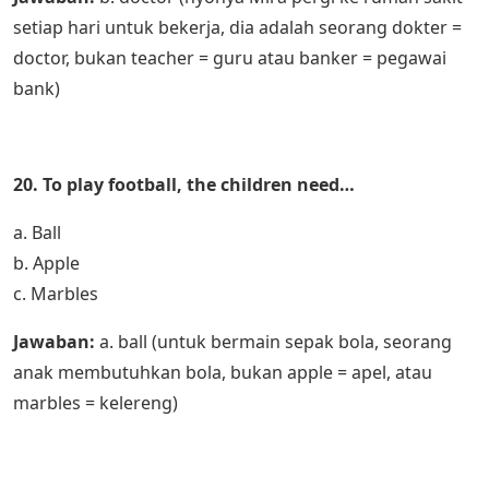
setiap hari untuk bekerja, dia adalah seorang dokter =
doctor, bukan teacher = guru atau banker = pegawai
bank)
20. To play football, the children need…
a. Ball
b. Apple
c. Marbles
Jawaban:
a. ball (untuk bermain sepak bola, seorang
anak membutuhkan bola, bukan apple = apel, atau
marbles = kelereng)