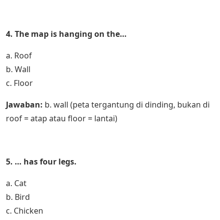
4. The map is hanging on the…
a. Roof
b. Wall
c. Floor
Jawaban:
b. wall (peta tergantung di dinding, bukan di
roof = atap atau floor = lantai)
5. … has four legs.
a. Cat
b. Bird
c. Chicken