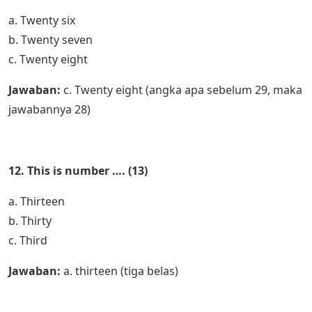
a. Twenty six
b. Twenty seven
c. Twenty eight
Jawaban:
c. Twenty eight (angka apa sebelum 29, maka
jawabannya 28)
12. This is number …. (13)
a. Thirteen
b. Thirty
c. Third
Jawaban:
a. thirteen (tiga belas)