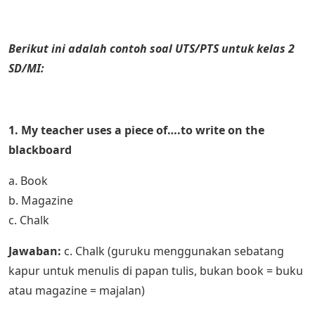
Berikut ini adalah contoh soal UTS/PTS untuk kelas 2
SD/MI:
1. My teacher uses a piece of….to write on the
blackboard
a. Book
b. Magazine
c. Chalk
Jawaban:
c. Chalk (guruku menggunakan sebatang
kapur untuk menulis di papan tulis, bukan book = buku
atau magazine = majalan)