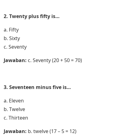
2. Twenty plus fifty is…
a. Fifty
b. Sixty
c. Seventy
Jawaban:
c. Seventy (20 + 50 = 70)
3. Seventeen minus five is…
a. Eleven
b. Twelve
c. Thirteen
Jawaban:
b. twelve (17 – 5 = 12)