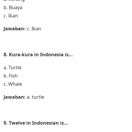
b. Buaya
c. Ikan
Jawaban:
c. Ikan
8. Kura-kura in Indonesia is…
a. Turtle
b. Fish
c. Whale
Jawaban:
a. turtle
9. Twelve in Indonesian is…