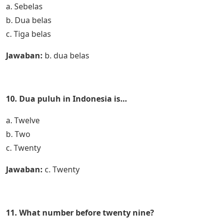
a. Sebelas
b. Dua belas
c. Tiga belas
Jawaban:
b. dua belas
10. Dua puluh in Indonesia is…
a. Twelve
b. Two
c. Twenty
Jawaban:
c. Twenty
11. What number before twenty nine?