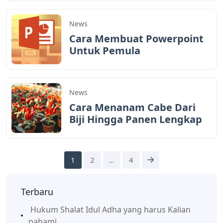
News
Cara Membuat Powerpoint
Untuk Pemula
News
Cara Menanam Cabe Dari
Biji Hingga Panen Lengkap
1
2
…
4
Terbaru
Hukum Shalat Idul Adha yang harus Kalian
pahami