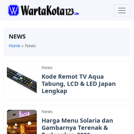
NEWS
Home
»
News
News
Kode Remot TV Aqua
Tabung, LCD & LED Japan
Lengkap
News
Harga Menu Solaria dan
Gambarnya Terenak &