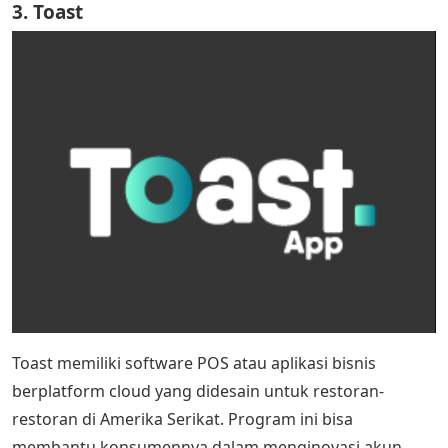
3. Toast
Toast memiliki software POS atau aplikasi bisnis
berplatform cloud yang didesain untuk restoran-
restoran di Amerika Serikat. Program ini bisa
membantu konsumennya dalam menginovasi akun