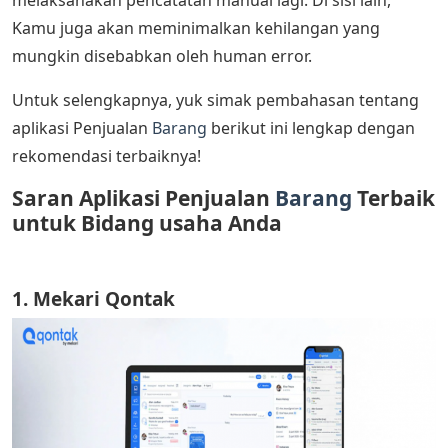
melaksanakan pencatatan manual lagi. Di sisi lain,
Kamu juga akan meminimalkan kehilangan yang
mungkin disebabkan oleh human error.
Untuk selengkapnya, yuk simak pembahasan tentang
aplikasi Penjualan
Barang
berikut ini lengkap dengan
rekomendasi terbaiknya!
Saran Aplikasi Penjualan
Barang
Terbaik
untuk Bidang usaha Anda
1. Mekari Qontak