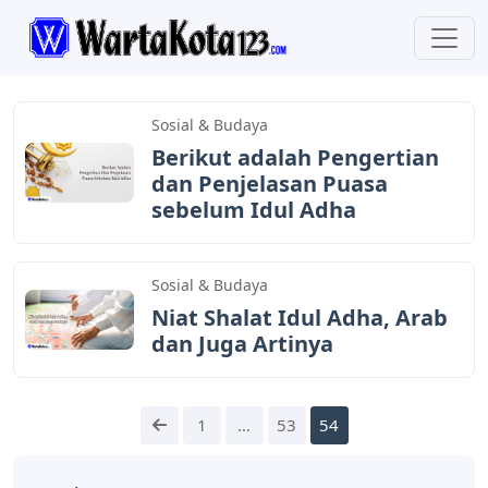
WartaKota123
Sosial & Budaya
Berikut adalah Pengertian
dan Penjelasan Puasa
sebelum Idul Adha
Sosial & Budaya
Niat Shalat Idul Adha, Arab
dan Juga Artinya
1
…
53
54