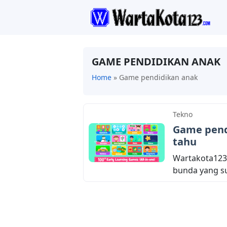
GAME PENDIDIKAN ANAK
Home
»
Game pendidikan anak
Tekno
Game pend
tahu
Wartakota123
bunda yang su