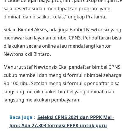
include dengan biaya program. Jadi cukup dengan DP
saja peserta sudah mendapatkan program yang
diminati dan bisa ikut kelas,” ungkap Pratama.
Selain Bimbel Akses, ada juga Bimbel Newtonsix yang
menawarkan layanan bimbel CPNS. Pendaftaran bisa
dilakukan secara online atau mendatangi kantor
Newtonsix di Bintaro.
Menurut staf Newtonsix Eka, pendaftar bimbel CPNS
cukup membeli dan mengisi formulir bimbel seharga
Rp 100 ribu. Setelah mengisi formulir, pendaftar bisa
langsung memilih paket bimbel yang diminati dan
langsung melakukan pembayaran.
Baca Juga :
Seleksi CPNS 2021 dan PPPK Mei -
Juni: Ada 27.303 formasi PPPK untuk guru