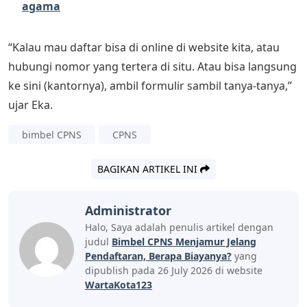
agama
“Kalau mau daftar bisa di online di website kita, atau
hubungi nomor yang tertera di situ. Atau bisa langsung
ke sini (kantornya), ambil formulir sambil tanya-tanya,”
ujar Eka.
bimbel CPNS
CPNS
BAGIKAN ARTIKEL INI
Administrator
Halo, Saya adalah penulis artikel dengan
judul
Bimbel CPNS Menjamur Jelang
Pendaftaran, Berapa Biayanya?
yang
dipublish pada 26 July 2026 di website
WartaKota123