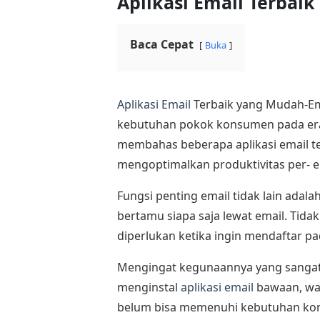
Aplikasi Email Terbai
Baca Cepat
Buka
Aplikasi Email
Terbaik yang Mudah-Ema
kebutuhan pokok konsumen pada era di
membahas beberapa aplikasi email t
mengoptimalkan produktivitas per- e
Fungsi penting email tidak lain ada
bertamu siapa saja lewat email. Tida
diperlukan ketika ingin mendaftar pa
Mengingat kegunaannya yang sangat 
menginstal
aplikasi email
bawaan, wal
belum bisa memenuhi kebutuhan kons