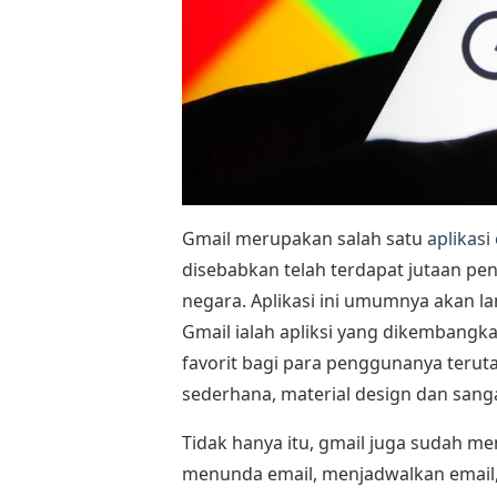
Gmail merupakan salah satu
aplikasi
disebabkan telah terdapat jutaan pen
negara. Aplikasi ini umumnya akan l
Gmail ialah apliksi yang dikembang
favorit bagi para penggunanya teru
sederhana, material design dan san
Tidak hanya itu, gmail juga sudah me
menunda email, menjadwalkan email, 