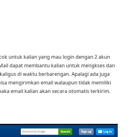
cocok untuk kalian yang mau login dengan 2 akun
 Mail dapat membantu kalian untuk mengkses dan
aligus di waktu berbarengan. Apalagi ada juga
n bisa mengirimkan email walaupun tidak memiliki
 maka email kalian akan secara otomatis terkirim.