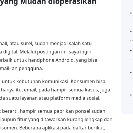
k yang Mudah dioperasikan
il, atau surel, sudah menjadi salah satu
gital. Melalui postingan ini, saya ingin
erbaik untuk handphone Android, yang bisa
mail- an pengguna.
lah untuk kebutuhan komunikasi. Konsumen bisa
k hanya itu, email, pada hampir semua kasus, juga
da suatu layanan atau platform media sosial.
berarti, hampir semua pabrikan ponsel sudah
aupun fitur yang ditawarkan kurang lengkap dan
umen. Beberapa aplikasi pada daftar berikut,