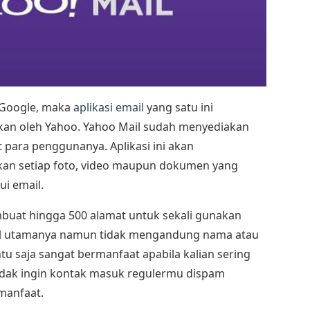
 Google, maka
aplikasi email
yang satu ini
kan oleh Yahoo. Yahoo Mail sudah menyediakan
 para penggunanya. Aplikasi ini akan
an setiap foto, video maupun dokumen yang
ui email.
embuat hingga 500 alamat untuk sekali gunakan
il utamanya namun tidak mengandung nama atau
entu saja sangat bermanfaat apabila kalian sering
idak ingin kontak masuk regulermu dispam
manfaat.