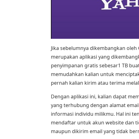
Jika sebelumnya dikembangkan oleh
merupakan aplikasi yang dikembang
penyimpanan gratis sebesar1 TB buat
memudahkan kalian untuk menciptak
pernah kalian kirim atau terima melal
Dengan aplikasi ini, kalian dapat m
yang terhubung dengan alamat ema
informasi individu milikmu. Hal ini t
mendaftar untuk akun website dan t
maupun dikirim email yang tidak ber