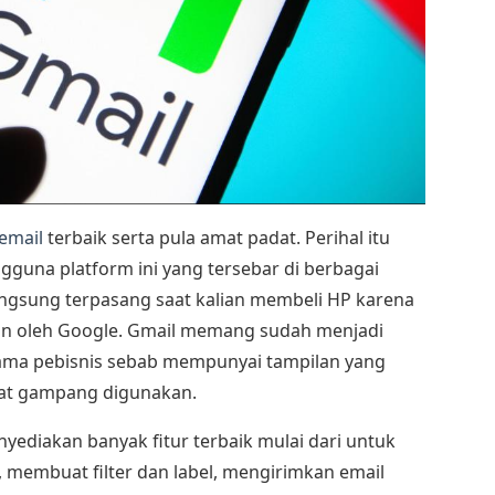
 email
terbaik serta pula amat padat. Perihal itu
gguna platform ini yang tersebar di berbagai
angsung terpasang saat kalian membeli HP karena
kan oleh Google. Gmail memang sudah menjadi
tama pebisnis sebab mempunyai tampilan yang
gat gampang digunakan.
nyediakan banyak fitur terbaik mulai dari untuk
membuat filter dan label, mengirimkan email