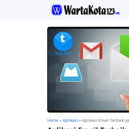
Home
»
Aplikasi
»
Aplikasi Email Terbaik 