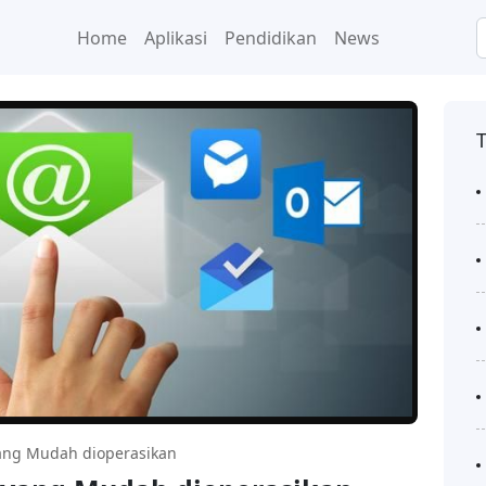
Home
Aplikasi
Pendidikan
News
yang Mudah dioperasikan