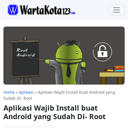
Home
»
Aplikasi
»
Aplikasi Wajib Install buat Android yang
Sudah Di- Root
Aplikasi Wajib Install buat
Android yang Sudah Di- Root