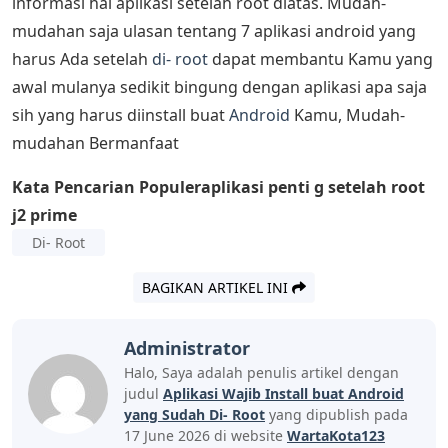
informasi hal aplikasi setelah root diatas. Mudah-
mudahan saja ulasan tentang 7 aplikasi android yang
harus Ada setelah
di- root
dapat membantu Kamu yang
awal mulanya sedikit bingung dengan aplikasi apa saja
sih yang harus diinstall buat
Android
Kamu, Mudah-
mudahan Bermanfaat
Kata Pencarian Populer
aplikasi penti g setelah root
j2 prime
Di- Root
BAGIKAN ARTIKEL INI
Administrator
Halo, Saya adalah penulis artikel dengan
judul
Aplikasi Wajib Install buat Android
yang Sudah Di- Root
yang dipublish pada
17 June 2026 di website
WartaKota123