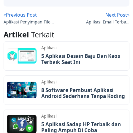
«Previous Post
Next Post»
Aplikasi Penyimpan File
Aplikasi Email Terbaik
Online Terbaik
yang Mudah
Artikel
Terkait
dioperasikan
Aplikasi
5 Aplikasi Desain Baju Dan Kaos
Terbaik Saat Ini
Aplikasi
8 Software Pembuat Aplikasi
Android Sederhana Tanpa Koding
Aplikasi
5 Aplikasi Sadap HP Terbaik dan
Paling Ampuh Di Coba