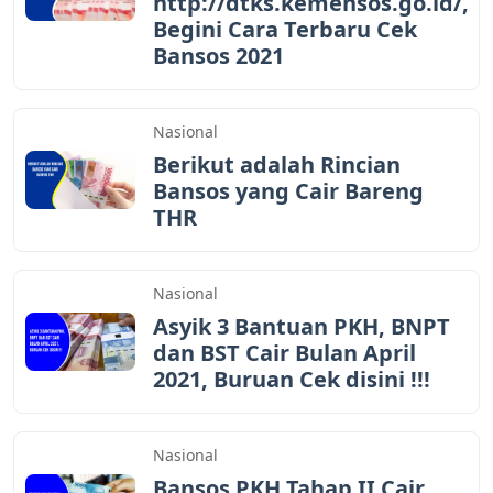
http://dtks.kemensos.go.id/,
Begini Cara Terbaru Cek
Bansos 2021
Nasional
Berikut adalah Rincian
Bansos yang Cair Bareng
THR
Nasional
Asyik 3 Bantuan PKH, BNPT
dan BST Cair Bulan April
2021, Buruan Cek disini !!!
Nasional
Bansos PKH Tahap II Cair