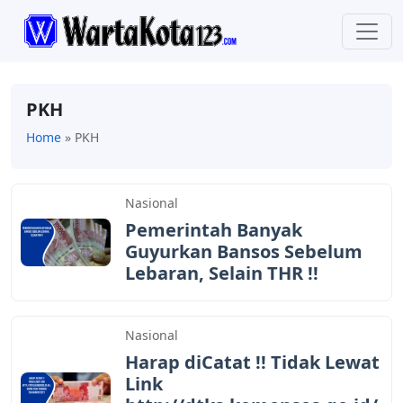
PKH
Home
»
PKH
Nasional
Pemerintah Banyak
Guyurkan Bansos Sebelum
Lebaran, Selain THR !!
Nasional
Harap diCatat !! Tidak Lewat
Link