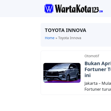
TOYOTA INNOVA
Home
»
Toyota Innova
Otomotif
Bukan Apri
Fortuner T
ini
Jakarta – Mula
Fortuner turu