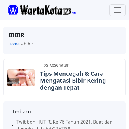
BIBIR
Home
»
bibir
Tips Kesehatan
Tips Mencegah & Cara
Mengatasi Bibir Kering
dengan Tepat
Terbaru
Twibbon HUT RI Ke 76 Tahun 2021, Buat dan
download disini GRATIS!!