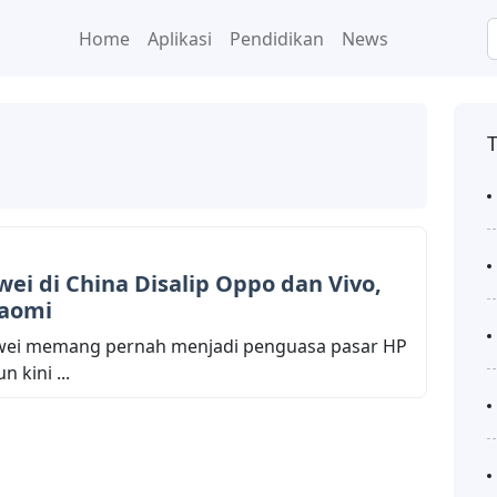
Home
Aplikasi
Pendidikan
News
ei di China Disalip Oppo dan Vivo,
iaomi
awei memang pernah menjadi penguasa pasar HP
 kini ...