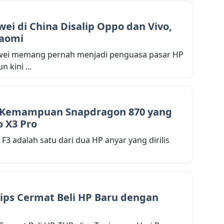
ei di China Disalip Oppo dan Vivo,
iaomi
awei memang pernah menjadi penguasa pasar HP
 kini ...
Kemampuan Snapdragon 870 yang
o X3 Pro
 F3 adalah satu dari dua HP anyar yang dirilis
Tips Cermat Beli HP Baru dengan