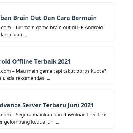
aban Brain Out Dan Cara Bermain
.com – Bermain game brain out di HP Android
esal dan ...
id Offline Terbaik 2021
.com – Mau main game tapi takut boros kuota?
ir, ada rekomendasi ...
Advance Server Terbaru Juni 2021
.com – Segera mainkan dan download Free Fire
r gelombang kedua Juni ...