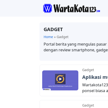
GADGET
Home
»
Gadget
Portal berita yang mengulas pasar
dengan review smartphone, gadge
Gadget
Aplikasi m
Wartakota123
ponsel biasa a
Gadget