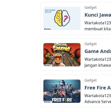
Gadget
Kunci Jaw
Wartakota123
membuat kita k
Gadget
Game Andro
Wartakota123
Jangan khawat
Gadget
Free Fire 
Wartakota123
Advance Serve