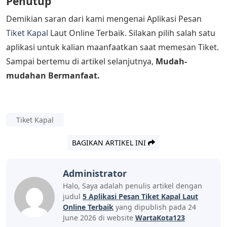
Penutup
Demikian saran dari kami mengenai Aplikasi Pesan
Tiket Kapal
Laut Online Terbaik. Silakan pilih salah satu
aplikasi untuk kalian maanfaatkan saat memesan Tiket.
Sampai bertemu di artikel selanjutnya,
Mudah-
mudahan Bermanfaat.
Tiket Kapal
BAGIKAN ARTIKEL INI
Administrator
Halo, Saya adalah penulis artikel dengan
judul
5 Aplikasi Pesan Tiket Kapal Laut
Online Terbaik
yang dipublish pada 24
June 2026 di website
WartaKota123