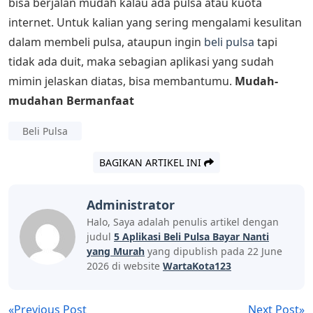
bisa berjalan mudah kalau ada pulsa atau kuota
internet. Untuk kalian yang sering mengalami kesulitan
dalam membeli pulsa, ataupun ingin
beli pulsa
tapi
tidak ada duit, maka sebagian aplikasi yang sudah
mimin jelaskan diatas, bisa membantumu.
Mudah-
mudahan Bermanfaat
Beli Pulsa
BAGIKAN ARTIKEL INI
Administrator
Halo, Saya adalah penulis artikel dengan
judul
5 Aplikasi Beli Pulsa Bayar Nanti
yang Murah
yang dipublish pada 22 June
2026 di website
WartaKota123
«Previous Post
Next Post»