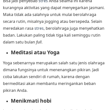
Bisa jadi penyebab
stres
Anda selama ini karena
kurangnya aktivitas yang dapat menyegarkan jasmani.
Maka tidak ada salahnya untuk mulai berolahraga
secara rutin, misalnya jogging atau bersepeda. Selain
meredakan rasa
stres
, berolahraga juga menyehatkan
badan. Lakukan paling tidak tiga kali seminggu rutin
dalam satu bulan
full
.
Meditasi atau Yoga
Yoga sebenarnya merupakan salah satu jenis olahraga
dimana fungsinya untuk menenangkan pikiran. Jadi
coba lakukan sendiri di rumah, karena dengan
bermeditasi akan membantu meringankan beban
pikiran Anda.
Menikmati hobi