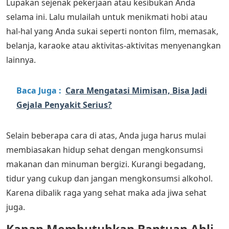
Lupakan sejenak pekerjaan atau kesibukan Anda
selama ini. Lalu mulailah untuk menikmati hobi atau
hal-hal yang Anda sukai seperti nonton film, memasak,
belanja, karaoke atau aktivitas-aktivitas menyenangkan
lainnya.
Baca Juga :
Cara Mengatasi Mimisan, Bisa Jadi
Gejala Penyakit Serius?
Selain beberapa cara di atas, Anda juga harus mulai
membiasakan hidup sehat dengan mengkonsumsi
makanan dan minuman bergizi. Kurangi begadang,
tidur yang cukup dan jangan mengkonsumsi alkohol.
Karena dibalik raga yang sehat maka ada jiwa sehat
juga.
Kapan Membutuhkan Bantuan Ahli