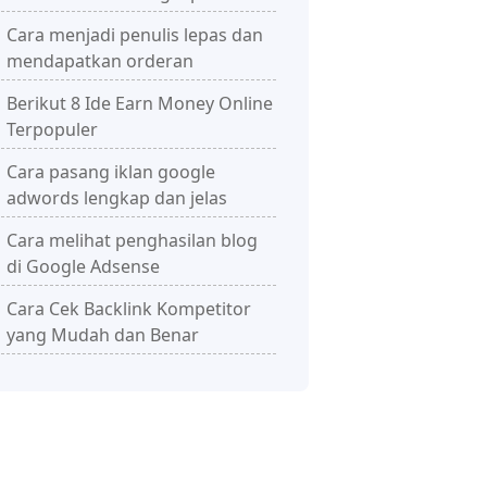
Cara menjadi penulis lepas dan
mendapatkan orderan
Berikut 8 Ide Earn Money Online
Terpopuler
Cara pasang iklan google
adwords lengkap dan jelas
Cara melihat penghasilan blog
di Google Adsense
Cara Cek Backlink Kompetitor
yang Mudah dan Benar