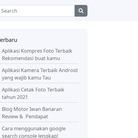
Terbaru
Aplikasi Kompres Foto Terbaik
Rekomendasi buat kamu
Aplikasi Kamera Terbaik Android
yang wajib kamu Tau
Aplikasi Cetak Foto Terbaik
tahun 2021
Blog Motor Iwan Banaran
Review & Pendapat
Cara menggunakan google
search console lengkap!