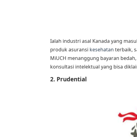
Ialah industri asal Kanada yang mas
produk asuransi
kesehatan
terbaik, 
MiUCH menanggung bayaran bedah, ra
konsultasi intelektual yang bisa dikla
2. Prudential