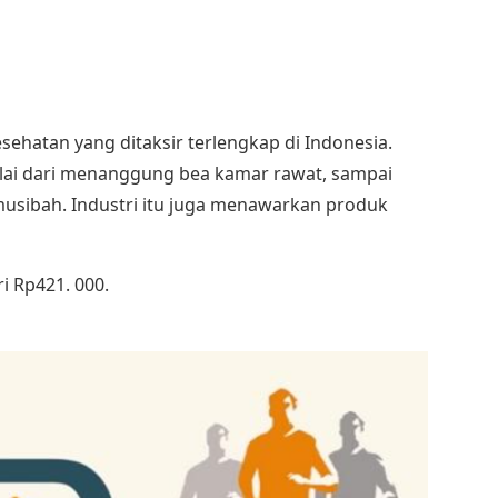
esehatan yang ditaksir terlengkap di Indonesia.
lai dari menanggung bea kamar rawat, sampai
sibah. Industri itu juga menawarkan produk
i Rp421. 000.