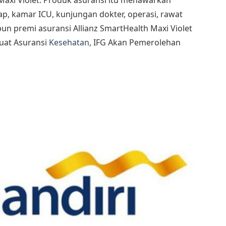
axi Violet. Produk asuransi itu menawarkan
, kamar ICU, kunjungan dokter, operasi, rawat
pun premi asuransi Allianz SmartHealth Maxi Violet
kuat Asuransi
Kesehatan
, IFG Akan Pemerolehan