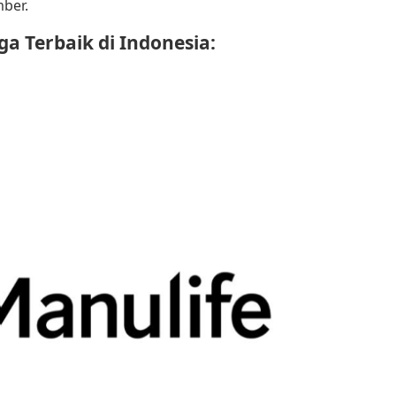
ber.
a Terbaik di Indonesia: