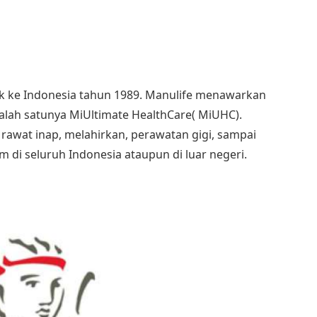
uk ke Indonesia tahun 1989. Manulife menawarkan
salah satunya MiUltimate HealthCare( MiUHC).
wat inap, melahirkan, perawatan gigi, sampai
im di seluruh Indonesia ataupun di luar negeri.