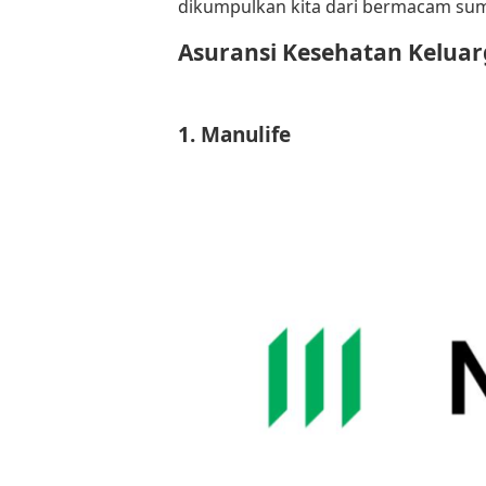
dikumpulkan kita dari bermacam sum
Asuransi Kesehatan Keluarg
1. Manulife