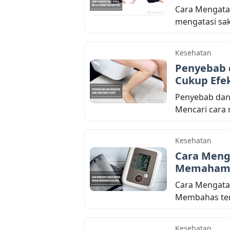
Cara Mengatas
mengatasi saki
Kesehatan
Penyebab 
Cukup Efek
Penyebab dan 
Mencari cara m
Kesehatan
Cara Meng
Memahami
Cara Mengata
Membahas tent
Kesehatan