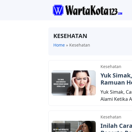
KESEHATAN
Home
»
Kesehatan
Kesehatan
Yuk Simak
Ramuan He
Yuk Simak, C
Alami Ketika 
Kesehatan
Inilah Car