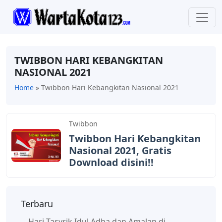
TWIBBON HARI KEBANGKITAN
NASIONAL 2021
Home
»
Twibbon Hari Kebangkitan Nasional 2021
Twibbon
Twibbon Hari Kebangkitan
Nasional 2021, Gratis
Download disini!!
Terbaru
Hari Tasyrik Idul Adha dan Amalan di