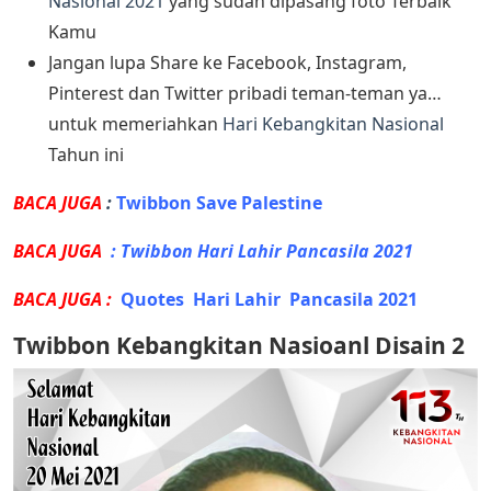
Nasional 2021
yang sudah dipasang foto Terbaik
Kamu
Jangan lupa Share ke Facebook, Instagram,
Pinterest dan Twitter pribadi teman-teman ya…
untuk memeriahkan
Hari Kebangkitan Nasional
Tahun ini
BACA JUGA
:
Twibbon Save Palestine
BACA JUGA
:
Twibbon Hari Lahir Pancasila 2021
BACA JUGA :
Quotes Hari Lahir Pancasila 2021
Twibbon Kebangkitan Nasioanl Disain 2