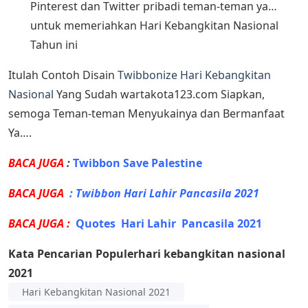
Pinterest dan Twitter pribadi teman-teman ya…
untuk memeriahkan Hari Kebangkitan Nasional
Tahun ini
Itulah Contoh Disain
Twibbonize Hari Kebangkitan
Nasional
Yang Sudah wartakota123.com Siapkan,
semoga Teman-teman Menyukainya dan Bermanfaat
Ya….
BACA JUGA
:
Twibbon Save Palestine
BACA JUGA
:
Twibbon Hari Lahir Pancasila 2021
BACA JUGA :
Quotes Hari Lahir Pancasila 2021
Kata Pencarian Populer
hari kebangkitan nasional
2021
Hari Kebangkitan Nasional 2021