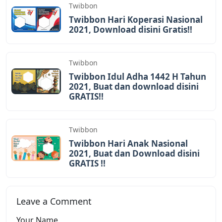
Twibbon
Twibbon Hari Koperasi Nasional
2021, Download disini Gratis!!
Twibbon
Twibbon Idul Adha 1442 H Tahun
2021, Buat dan download disini
GRATIS!!
Twibbon
Twibbon Hari Anak Nasional
2021, Buat dan Download disini
GRATIS !!
Leave a Comment
Your Name