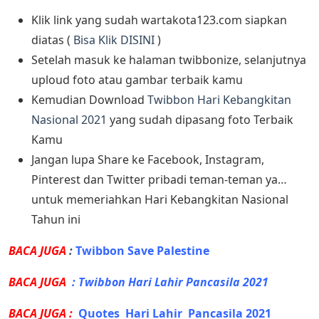
Klik link yang sudah wartakota123.com siapkan
diatas (
Bisa Klik DISINI
)
Setelah masuk ke halaman twibbonize, selanjutnya
uploud foto atau gambar terbaik kamu
Kemudian Download
Twibbon Hari Kebangkitan
Nasional 2021
yang sudah dipasang foto Terbaik
Kamu
Jangan lupa Share ke Facebook, Instagram,
Pinterest dan Twitter pribadi teman-teman ya…
untuk memeriahkan Hari Kebangkitan Nasional
Tahun ini
BACA JUGA
:
Twibbon Save Palestine
BACA JUGA
:
Twibbon Hari Lahir Pancasila 2021
BACA JUGA :
Quotes Hari Lahir Pancasila 2021