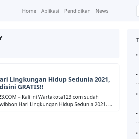
Home
Aplikasi
Pendidikan
News
Y
ari Lingkungan Hidup Sedunia 2021,
isini GRATIS!!
.COM – Kali ini Wartakota123.com sudah
ibbon Hari Lingkungan Hidup Sedunia 2021. ...