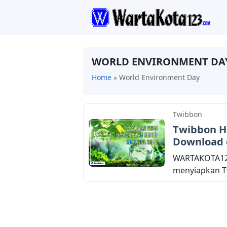
WORLD ENVIRONMENT DA
Home
»
World Environment Day
Twibbon
Twibbon H
Download d
WARTAKOTA123
menyiapkan Tw