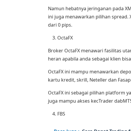
Namun hebatnya jeringanan pada XM
ini juga menawarkan pilihan spread
dari 0 pips.
OctaFX
Broker OctaFX menawari fasilitas uta
heran apabila anda sebagai klien b
OctaFX ini mampu menawarkan deposit 
kartu kredit, skrill, Neteller dan Fasap
OctaFX ini sebagai pilihan platform
juga mampu akses kecTrader dabMT
FBS