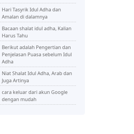
Hari Tasyrik Idul Adha dan
Amalan di dalamnya
Bacaan shalat idul adha, Kalian
Harus Tahu
Berikut adalah Pengertian dan
Penjelasan Puasa sebelum Idul
Adha
Niat Shalat Idul Adha, Arab dan
Juga Artinya
cara keluar dari akun Google
dengan mudah