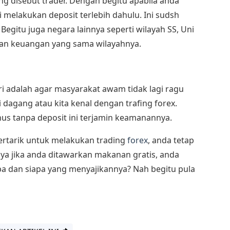
ng disebut trader. Dengan begitu apabila anda
i melakukan deposit terlebih dahulu. Ini sudsh
 Begitu juga negara lainnya seperti wilayah SS, Uni
ran keuangan yang sama wilayahnya.
iri adalah agar masyarakat awam tidak lagi ragu
dagang atau kita kenal dengan trafing forex.
nus tanpa deposit ini terjamin keamanannya.
ertarik untuk melakukan trading
forex
, anda tetap
tnya jika anda ditawarkan makanan gratis, anda
a dan siapa yang menyajikannya? Nah begitu pula