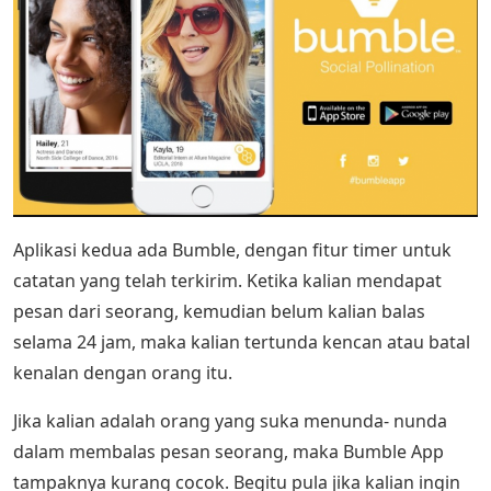
Aplikasi kedua ada Bumble, dengan fitur timer untuk
catatan yang telah terkirim. Ketika kalian mendapat
pesan dari seorang, kemudian belum kalian balas
selama 24 jam, maka kalian tertunda kencan atau batal
kenalan dengan orang itu.
Jika kalian adalah orang yang suka menunda- nunda
dalam membalas pesan seorang, maka Bumble App
tampaknya kurang cocok. Begitu pula jika kalian ingin