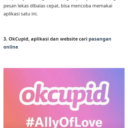
pesan lekas dibalas cepat, bisa mencoba memakai
aplikasi satu ini.
3. OkCupid, aplikasi dan website cari
pasangan
online