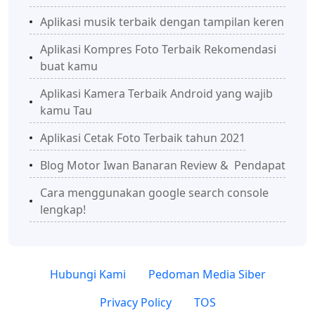
Aplikasi musik terbaik dengan tampilan keren
Aplikasi Kompres Foto Terbaik Rekomendasi
buat kamu
Aplikasi Kamera Terbaik Android yang wajib
kamu Tau
Aplikasi Cetak Foto Terbaik tahun 2021
Blog Motor Iwan Banaran Review & Pendapat
Cara menggunakan google search console
lengkap!
Hubungi Kami
Pedoman Media Siber
Privacy Policy
TOS