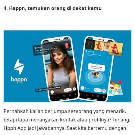
4. Happn, temukan orang di dekat kamu
Pernahkah kalian berjumpa seseorang yang menarik,
tetapi lupa menanyakan kontak atau profilnya? Tenang,
Hppn App jadi jawabannya. Saat kita bertemu dengan