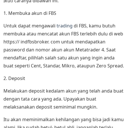
Ikuti caranya dibawah ini.
1. Membuka akun di FBS
Untuk dapat mengawali
trading
di FBS, kamu butuh
membuka atau mencatat akun FBS terlebih dulu di web
https:// indfbsbroker. com untuk mendapatkan
password dan nomor akun akun Metatrader 4. Saat
mendaftar, pilihlah salah satu akun yang ingin anda
buat seperti Cent, Standar, Mikro, ataupun Zero Spread.
2. Deposit
Melakukan deposit kedalam akun yang telah anda buat
dengan tata cara yang ada. Upayakan buat
melaksanakan deposit seminimal mungkin.
Itu akan meminimalkan kehilangan yang bisa jadi kamu
alami. Jika sudah betul- betul ahli, janganlah terlalu