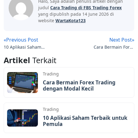
Halo, Saya adalah penulis artikel dengan
judul
Cara Trading di FBS Trading Forex
yang dipublish pada 14 June 2026 di
website
WartaKota123
«Previous Post
Next Post»
10 Aplikasi Saham
Cara Bermain Forex
Terbaik untuk Pemula
Trading dengan Modal
Artikel
Terkait
Kecil
Trading
Cara Bermain Forex Trading
dengan Modal Kecil
Trading
10 Aplikasi Saham Terbaik untuk
Pemula