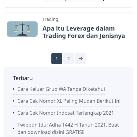
Trading
Apa itu Leverage dalam
Trading Forex dan Jenisnya
1
2
Terbaru
Cara Keluar Grup WA Tanpa Diketahui
Cara Cek Nomor XL Paling Mudah Berikut Ini
Cara Cek Nomor Indosat Terlengkap 2021
Twibbon Idul Adha 1442 H Tahun 2021, Buat
dan download disini GRATIS!!