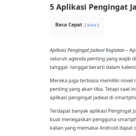
5 Aplikasi Pengingat J
Baca Cepat
Buka
Aplikasi Pengingat
Jadwal
Kegiatan
– Ap
seluruh agenda penting yang wajib
tanggal- tanggal berarti dalam kalend
Mereka juga terbiasa memiliki nove
penting yang akan tiba. Tetapi saat 
aplikasi pengingat jadwal di smartph
Terdapat banyak aplikasi Pengingat
J
buat menegaskan pengguna smartph
kalian yang memakai Android dapat d