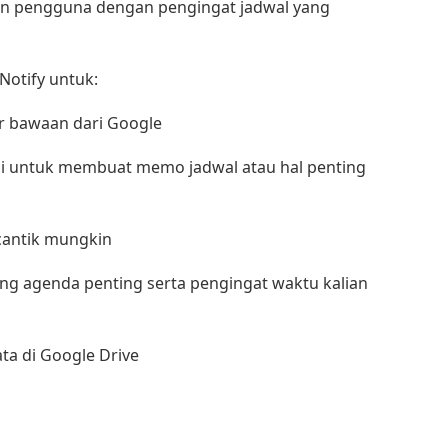
kan pengguna dengan pengingat jadwal yang
otify untuk:
er bawaan dari Google
ni untuk membuat memo jadwal atau hal penting
cantik mungkin
ang agenda penting serta pengingat waktu kalian
a di Google Drive