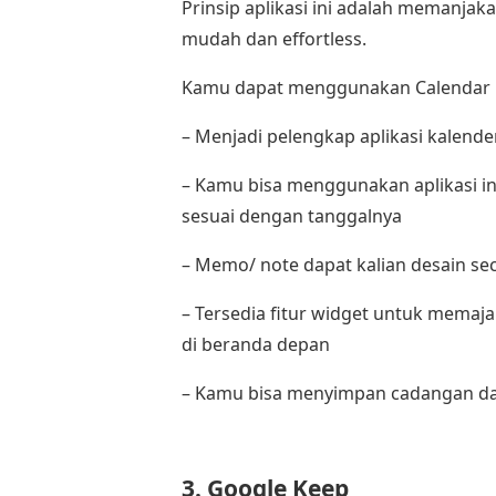
Prinsip aplikasi ini adalah memanja
mudah dan effortless.
Kamu dapat menggunakan Calendar N
– Menjadi pelengkap aplikasi kalend
– Kamu bisa menggunakan aplikasi i
sesuai dengan tanggalnya
– Memo/ note dapat kalian desain se
– Tersedia fitur widget untuk memaj
di beranda depan
– Kamu bisa menyimpan cadangan dat
3. Google Keep