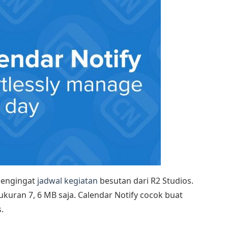
pengingat
jadwal kegiatan
besutan dari R2 Studios.
ukuran 7, 6 MB saja. Calendar Notify cocok buat
.