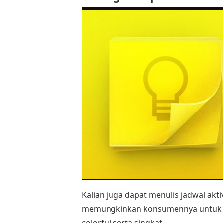
Kalian juga dapat menulis jadwal aktiv
memungkinkan konsumennya untuk bis
colorful serta singkat.