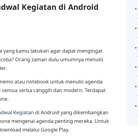
adwal Kegiatan di Android
a yang kamu lakukan agar dapat mengingat
 dicoba? Orang zaman dulu umumnya menulis
er.
l memo atau notebook untuk menulis agenda
ini semua serba canggih dan modern. Terdapat
one.
adwal Kegiatan
di Android yang dikembangkan
one mengenai agenda penting mereka. Untuk
ownload melalui Google Play.