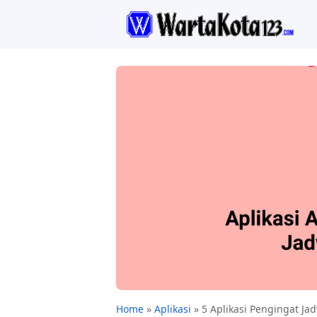
Home
»
Aplikasi
»
5 Aplikasi Pengingat Ja