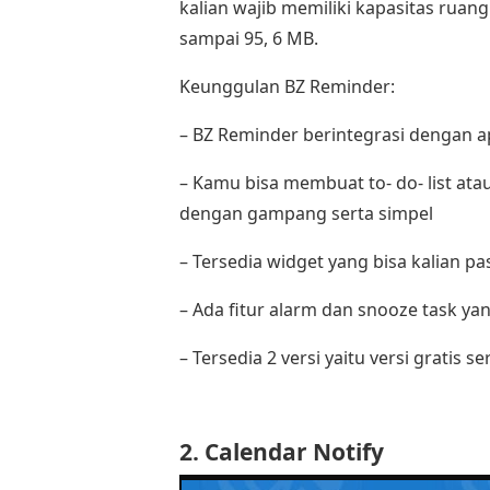
kalian wajib memiliki kapasitas ruan
sampai 95, 6 MB.
Keunggulan BZ Reminder:
– BZ Reminder berintegrasi dengan ap
– Kamu bisa membuat to- do- list atau
dengan gampang serta simpel
– Tersedia widget yang bisa kalian 
– Ada fitur alarm dan snooze task y
– Tersedia 2 versi yaitu versi gratis s
2. Calendar Notify