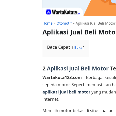
Home
»
Otomotif
»
Aplikasi Jual Beli Moto
Aplikasi Jual Beli Mot
Baca Cepat
Buka
2
Aplikasi Jual Beli Motor
Te
Wartakota123.com
– Berbagai kesuli
sepeda motor. Seperti memastikan ha
aplikasi jual beli motor
yang mudah 
internet.
Memilih motor bekas di situs jual be