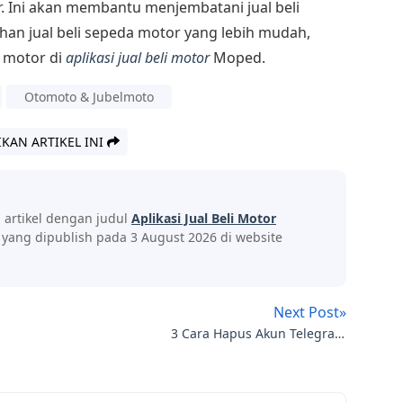
. Ini akan membantu menjembatani jual beli
an jual beli sepeda motor yang lebih mudah,
h motor di
aplikasi jual beli motor
Moped.
Otomoto & Jubelmoto
IKAN ARTIKEL INI
s artikel dengan judul
Aplikasi Jual Beli Motor
yang dipublish pada 3 August 2026 di website
Next Post»
3 Cara Hapus Akun Telegram
Termudah