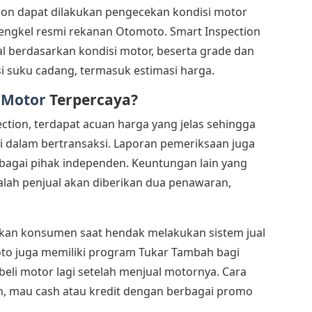
ion dapat dilakukan pengecekan kondisi motor
 bengkel resmi rekanan Otomoto. Smart Inspection
l berdasarkan kondisi motor, beserta grade dan
 suku cadang, termasuk estimasi harga.
i Motor
Terpercaya?
ction, terdapat acuan harga yang jelas sehingga
ri dalam bertransaksi. Laporan pemeriksaan juga
ebagai pihak independen. Keuntungan lain yang
dalah penjual akan diberikan dua penawaran,
an konsumen saat hendak melakukan sistem jual
moto juga memiliki program Tukar Tambah bagi
li motor lagi setelah menjual motornya. Cara
n, mau cash atau kredit dengan berbagai promo