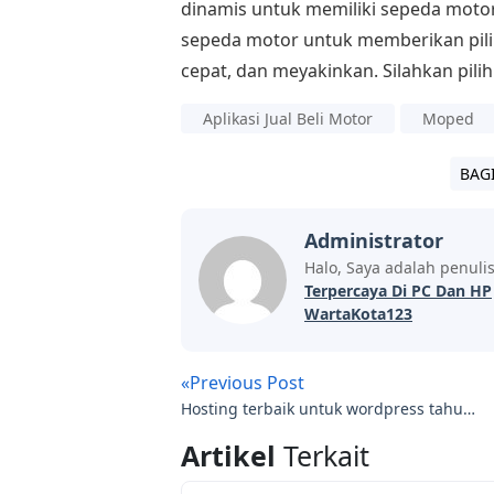
dinamis untuk memiliki sepeda motor
sepeda motor untuk memberikan pilih
cepat, dan meyakinkan. Silahkan pili
Aplikasi Jual Beli Motor
Moped
BAG
Administrator
Halo, Saya adalah penuli
Terpercaya Di PC Dan HP
WartaKota123
«Previous Post
Hosting terbaik untuk wordpress tahun
2021
Artikel
Terkait