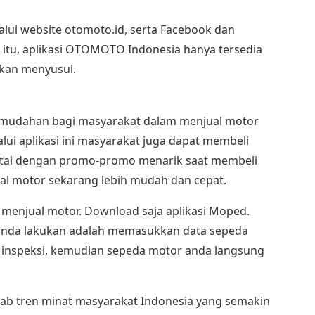
lalui website otomoto.id, serta Facebook dan
itu, aplikasi OTOMOTO Indonesia hanya tersedia
akan menyusul.
kemudahan bagi masyarakat dalam menjual motor
ui aplikasi ini masyarakat juga dapat membeli
tai dengan promo-promo menarik saat membeli
ual motor sekarang lebih mudah dan cepat.
a menjual motor. Download saja aplikasi Moped.
us anda lakukan adalah memasukkan data sepeda
ji inspeksi, kemudian sepeda motor anda langsung
wab tren minat masyarakat Indonesia yang semakin