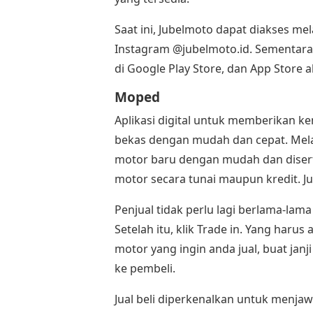
Saat ini, Jubelmoto dapat diakses me
Instagram @jubelmoto.id. Sementara 
di Google Play Store, dan App Store 
Moped
Aplikasi digital untuk memberikan 
bekas dengan mudah dan cepat. Melal
motor baru dengan mudah dan diser
motor secara tunai maupun kredit. J
Penjual tidak perlu lagi berlama-lam
Setelah itu, klik Trade in. Yang har
motor yang ingin anda jual, buat jan
ke pembeli.
Jual beli diperkenalkan untuk menja