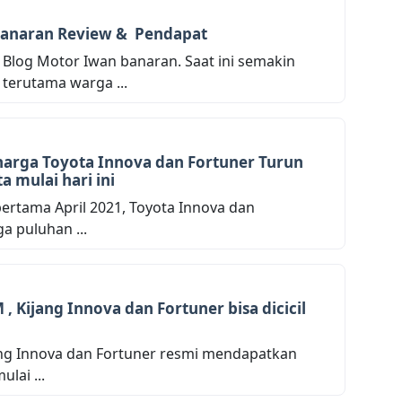
Banaran Review & Pendapat
Blog Motor Iwan banaran. Saat ini semakin
terutama warga ...
harga Toyota Innova dan Fortuner Turun
a mulai hari ini
 pertama April 2021, Toyota Innova dan
a puluhan ...
 Kijang Innova dan Fortuner bisa dicicil
jang Innova dan Fortuner resmi mendapatkan
lai ...