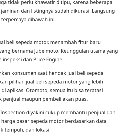
juga tidak perlu khawatir ditipu, karena beberapa
 jaminan dan listingnya sudah dikurasi. Langsung
terpercaya dibawah ini.
ual beli sepeda motor, menambah fitur baru
s yang bernama Jubelmoto. Keunggulan utama yang
 inspeksi dan Price Engine.
kan konsumen saat hendak jual beli sepeda
an pilihan jual beli sepeda motor yang lebih
i aplikasi Otomoto, semua itu bisa teratasi
k penjual maupun pembeli akan puas.
 Inspection diyakini cukup membantu penjual dan
 harga pasar sepeda motor berdasarkan data
k tempuh, dan lokasi.