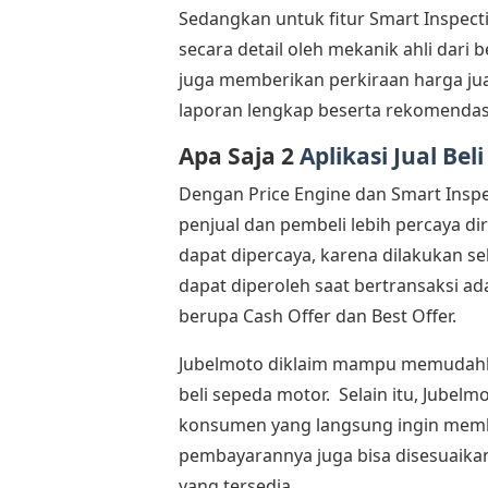
Sedangkan untuk fitur Smart Inspect
secara detail oleh mekanik ahli dari
juga memberikan perkiraan harga jua
laporan lengkap beserta rekomendasi
Apa Saja 2
Aplikasi Jual Bel
Dengan Price Engine dan Smart Inspe
penjual dan pembeli lebih percaya di
dapat dipercaya, karena dilakukan s
dapat diperoleh saat bertransaksi a
berupa Cash Offer dan Best Offer.
Jubelmoto diklaim mampu memudahk
beli sepeda motor. Selain itu, Jubel
konsumen yang langsung ingin membe
pembayarannya juga bisa disesuaika
yang tersedia.