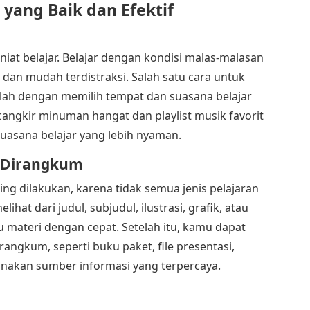
yang Baik dan Efektif
at belajar. Belajar dengan kondisi malas-malasan
dan mudah terdistraksi. Salah satu cara untuk
lah dengan memilih tempat dan suasana belajar
ngkir minuman hangat dan playlist musik favorit
asana belajar yang lebih nyaman.
n Dirangkum
ing dilakukan, karena tidak semua jenis pelajaran
hat dari judul, subjudul, ilustrasi, grafik, atau
 materi dengan cepat. Setelah itu, kamu dapat
ngkum, seperti buku paket, file presentasi,
 gunakan sumber informasi yang terpercaya.