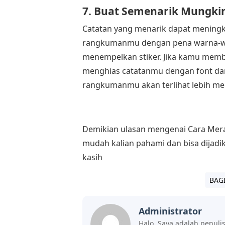
7. Buat Semenarik Mungki
Catatan yang menarik dapat meningk
rangkumanmu dengan pena warna-wa
menempelkan stiker. Jika kamu mem
menghias catatanmu dengan font dan 
rangkumanmu akan terlihat lebih me
Demikian ulasan mengenai Cara Mera
mudah kalian pahami dan bisa dijad
kasih
BAG
Administrator
Halo, Saya adalah penuli