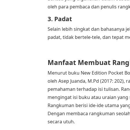
oleh para pembaca dan penulis rangk
3. Padat
Selain lebih singkat dan bahasanya 
padat, tidak bertele-tele, dan tepat 
Manfaat Membuat Ran
Menurut buku New Edition Pocket Boo
oleh Asep Juanda, M.Pd (2017: 202)
pemahaman terhadap isi tulisan. R
mengingat isi buku atau uraian yang
Rangkuman berisi ide-ide utama yang 
Dengan membaca rangkuman seolah-o
secara utuh.