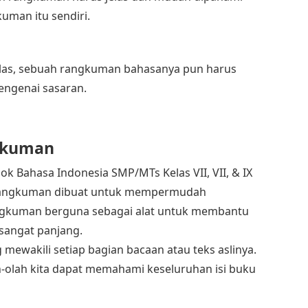
uman itu sendiri.
jelas, sebuah rangkuman bahasanya pun harus
mengenai sasaran.
gkuman
k Bahasa Indonesia SMP/MTs Kelas VII, VII, & IX
, rangkuman dibuat untuk mempermudah
angkuman berguna sebagai alat untuk membantu
 sangat panjang.
mewakili setiap bagian bacaan atau teks aslinya.
lah kita dapat memahami keseluruhan isi buku