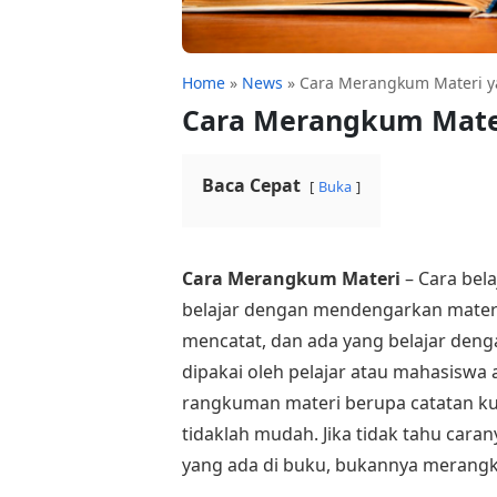
Home
»
News
»
Cara Merangkum Materi ya
Cara Merangkum Mater
Baca Cepat
Buka
Cara Merangkum Materi
– Cara bel
belajar dengan mendengarkan materi
mencatat, dan ada yang belajar deng
dipakai oleh pelajar atau mahasisw
rangkuman materi berupa catatan k
tidaklah mudah. Jika tidak tahu cara
yang ada di buku, bukannya merang