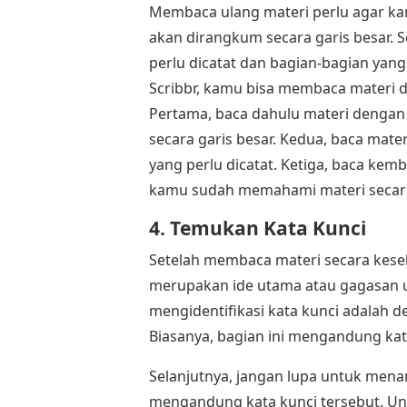
Membaca ulang materi perlu agar k
akan dirangkum secara garis besar. 
perlu dicatat dan bagian-bagian yang 
Scribbr, kamu bisa membaca materi dal
Pertama, baca dahulu materi dengan 
secara garis besar. Kedua, baca mate
yang perlu dicatat. Ketiga, baca k
kamu sudah memahami materi secara
4. Temukan Kata Kunci
Setelah membaca materi secara kes
merupakan ide utama atau gagasan u
mengidentifikasi kata kunci adalah d
Biasanya, bagian ini mengandung kata
Selanjutnya, jangan lupa untuk mena
mengandung kata kunci tersebut. Unt