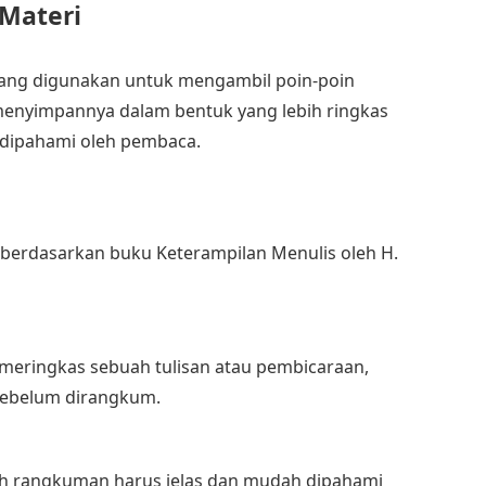
Materi
ang digunakan untuk mengambil poin-poin
menyimpannya dalam bentuk yang lebih ringkas
 dipahami oleh pembaca.
an berdasarkan buku Keterampilan Menulis oleh H.
meringkas sebuah tulisan atau pembicaraan,
 sebelum dirangkum.
h rangkuman harus jelas dan mudah dipahami