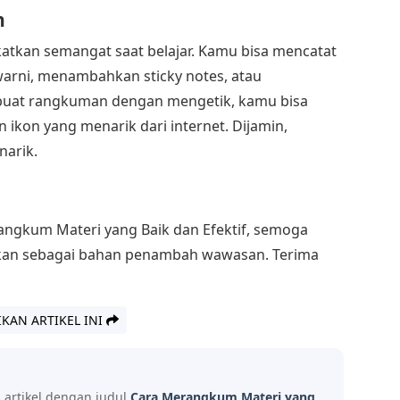
n
atkan semangat saat belajar. Kamu bisa mencatat
rni, menambahkan sticky notes, atau
buat rangkuman dengan mengetik, kamu bisa
ikon yang menarik dari internet. Dijamin,
narik.
ngkum Materi yang Baik dan Efektif, semoga
ikan sebagai bahan penambah wawasan. Terima
IKAN ARTIKEL INI
s artikel dengan judul
Cara Merangkum Materi yang