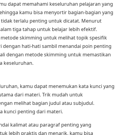
amu dapat memahami keseluruhan pelajaran yang
Sehingga kamu bisa menyortir bagian-bagian yang
tidak terlalu penting untuk dicatat. Menurut
am tiga tahap untuk belajar lebih efektif.
metode skimming untuk melihat topik spesifik
ri dengan hati-hati sambil menandai poin penting
embali dengan metode skimming untuk memastikan
 keseluruhan.
eluruhan, kamu dapat menemukan kata kunci yang
tama dari materi. Trik mudah untuk
engan melihat bagian judul atau subjudul.
 kunci penting dari materi.
ndai kalimat atau paragraf penting yang
uk lebih praktis dan menarik, kamu bisa