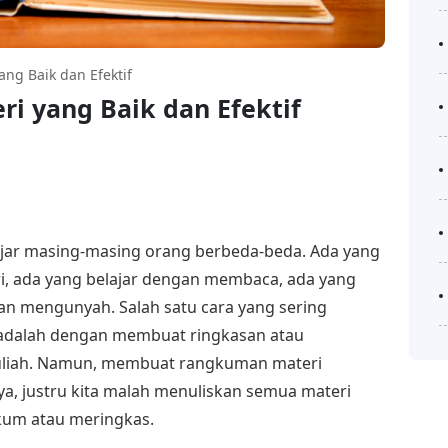
ng Baik dan Efektif
i yang Baik dan Efektif
ajar masing-masing orang berbeda-beda. Ada yang
, ada yang belajar dengan membaca, ada yang
an mengunyah. Salah satu cara yang sering
a adalah dengan membuat ringkasan atau
uliah. Namun, membuat rangkuman materi
nya, justru kita malah menuliskan semua materi
kum atau meringkas.