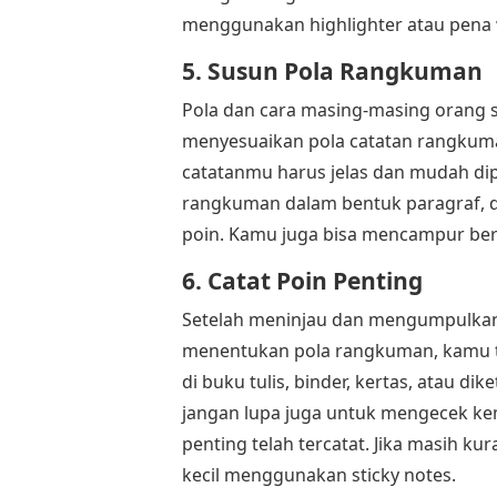
menggunakan highlighter atau pena
5. Susun Pola Rangkuman
Pola dan cara masing-masing orang 
menyesuaikan pola catatan rangkuma
catatanmu harus jelas dan mudah di
rangkuman dalam bentuk paragraf, d
poin. Kamu juga bisa mencampur be
6. Catat Poin Penting
Setelah meninjau dan mengumpulkan 
menentukan pola rangkuman, kamu t
di buku tulis, binder, kertas, atau 
jangan lupa juga untuk mengecek k
penting telah tercatat. Jika masih 
kecil menggunakan sticky notes.