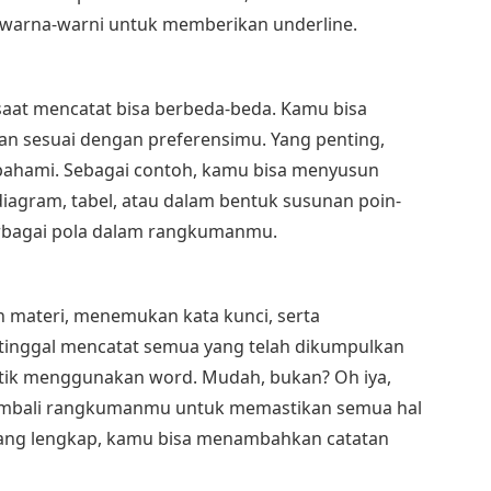
 warna-warni untuk memberikan underline.
saat mencatat bisa berbeda-beda. Kamu bisa
n sesuai dengan preferensimu. Yang penting,
pahami. Sebagai contoh, kamu bisa menyusun
iagram, tabel, atau dalam bentuk susunan poin-
rbagai pola dalam rangkumanmu.
materi, menemukan kata kunci, serta
inggal mencatat semua yang telah dikumpulkan
diketik menggunakan word. Mudah, bukan? Oh iya,
embali rangkumanmu untuk memastikan semua hal
kurang lengkap, kamu bisa menambahkan catatan