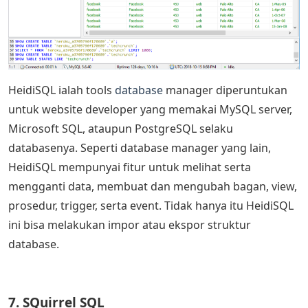
HeidiSQL ialah tools
database
manager diperuntukan
untuk website developer yang memakai MySQL server,
Microsoft SQL, ataupun PostgreSQL selaku
databasenya. Seperti database manager yang lain,
HeidiSQL mempunyai fitur untuk melihat serta
mengganti data, membuat dan mengubah bagan, view,
prosedur, trigger, serta event. Tidak hanya itu HeidiSQL
ini bisa melakukan impor atau ekspor struktur
database.
7. SQuirrel SQL