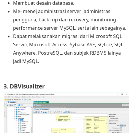
Membuat desain database.
Me- menej administrasi server: administrasi
pengguna, back- up dan recovery, monitoring
performance server MySQL, serta lain sebagainya.
Dapat melaksanakan migrasi dari Microsoft SQL
Server, Microsoft Access, Sybase ASE, SQLite, SQL
Anywhere, PostreSQL, dan subjek RDBMS lainya
jadi MySQL.
3. DBVisualizer