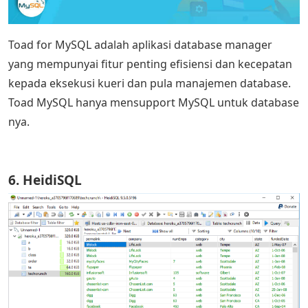
Toad for MySQL adalah aplikasi database manager
yang mempunyai fitur penting efisiensi dan kecepatan
kepada eksekusi kueri dan pula manajemen database.
Toad MySQL hanya mensupport MySQL untuk database
nya.
6. HeidiSQL