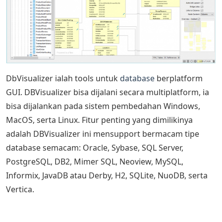
DbVisualizer ialah tools untuk
database
berplatform
GUI. DBVisualizer bisa dijalani secara multiplatform, ia
bisa dijalankan pada sistem pembedahan Windows,
MacOS, serta Linux. Fitur penting yang dimilikinya
adalah DBVisualizer ini mensupport bermacam tipe
database semacam: Oracle, Sybase, SQL Server,
PostgreSQL, DB2, Mimer SQL, Neoview, MySQL,
Informix, JavaDB atau Derby, H2, SQLite, NuoDB, serta
Vertica.