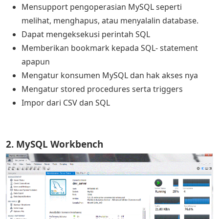
Mensupport pengoperasian MySQL seperti
melihat, menghapus, atau menyalalin database.
Dapat mengeksekusi perintah SQL
Memberikan bookmark kepada SQL- statement
apapun
Mengatur konsumen MySQL dan hak akses nya
Mengatur stored procedures serta triggers
Impor dari CSV dan SQL
2. MySQL Workbench