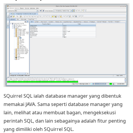
SQuirrel SQL ialah database manager yang dibentuk
memakai JAVA. Sama seperti database manager yang
lain, melihat atau membuat bagan, mengeksekusi
perintah SQL, dan lain sebagainya adalah fitur penting
yang dimiliki oleh SQuirrel SQL.