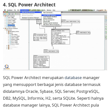
4. SQL Power Architect
SQL Power Architect merupakan
database
manager
yang mensupport berbagai jenis database termasuk
didalamnya Oracle, Sybase, SQL Server, PostgreSQL,
DB2, MySQL, Informix, H2, serta SQLite. Seperti halnya
database manager lainya, SQL Power Architect pula