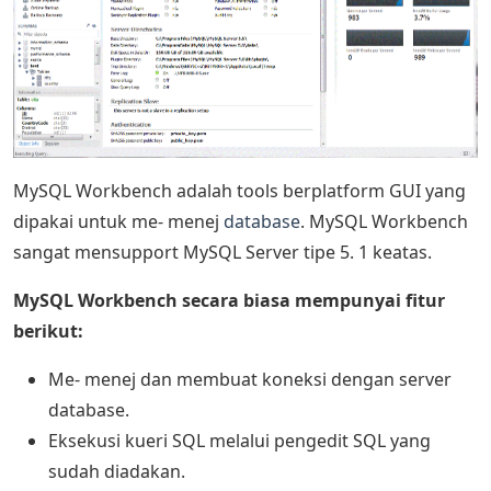
MySQL Workbench adalah tools berplatform GUI yang
dipakai untuk me- menej
database
. MySQL Workbench
sangat mensupport MySQL Server tipe 5. 1 keatas.
MySQL Workbench secara biasa mempunyai fitur
berikut:
Me- menej dan membuat koneksi dengan server
database.
Eksekusi kueri SQL melalui pengedit SQL yang
sudah diadakan.