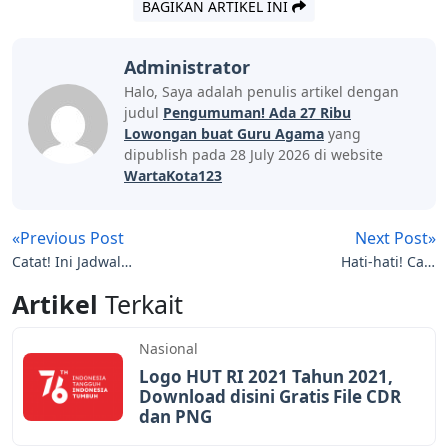
BAGIKAN ARTIKEL INI
Administrator
Halo, Saya adalah penulis artikel dengan
judul
Pengumuman! Ada 27 Ribu
Lowongan buat Guru Agama
yang
dipublish pada 28 July 2026 di website
WartaKota123
«Previous Post
Next Post»
Catat! Ini Jadwal
Hati-hati! Calo
Lengkap Tes CPNS 2021
Pendaftaran CPNS
Artikel
Terkait
Gentayangan
Nasional
Logo HUT RI 2021 Tahun 2021,
Download disini Gratis File CDR
dan PNG