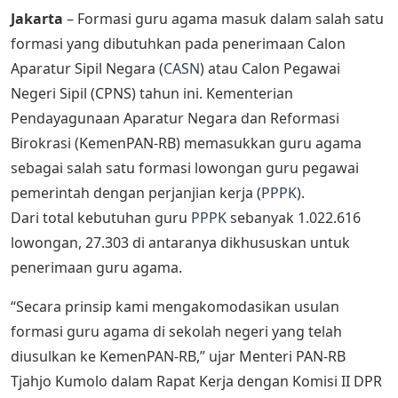
Jakarta
– Formasi guru agama masuk dalam salah satu
formasi yang dibutuhkan pada penerimaan Calon
Aparatur Sipil Negara (
CASN
) atau Calon Pegawai
Negeri Sipil (CPNS) tahun ini. Kementerian
Pendayagunaan Aparatur Negara dan Reformasi
Birokrasi (KemenPAN-RB) memasukkan guru agama
sebagai salah satu formasi lowongan guru pegawai
pemerintah dengan perjanjian kerja (
PPPK
).
Dari total kebutuhan guru
PPPK
sebanyak 1.022.616
lowongan, 27.303 di antaranya dikhususkan untuk
penerimaan guru agama.
“Secara prinsip kami mengakomodasikan usulan
formasi guru agama di sekolah negeri yang telah
diusulkan ke KemenPAN-RB,” ujar Menteri PAN-RB
Tjahjo Kumolo dalam Rapat Kerja dengan Komisi II DPR