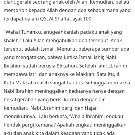
dianugerahi seorang anak oleh Allah. Kemudian, beliau
memohon kepada Allah dengan doa sebagaimana yang
terdapat dalam QS. Al-Shaffat ayat 100.
‘ Wahai Tuhanku, anugeahkanlah padaku anak yang
shaleh.” Lalu Allah mengabulkan doa tersebut. Anak
tersebut adalah Ismail. Menurut beberapa sumber, ada
yang mengatakan, bahwa ketika Ismail lahir, Nabi
Ibrahim sudah berusia 86 tahun. Setelah lahir, Ibrahim
membawa istri dan anaknya ke Makkah. Sata itu, di
Kota Makkah masih sangat tandus. Sehingga memaksa
Nabi Ibrahim meninggalkan keduanya hanya dengan
bekal gerabah yang berisi kurma dengan air.
Kemudian, Nabi Ibrahim pergi dan Hajar
mengikutinya. Lalu berkata, ‘Whaia Ibrahim, engkau
hendak pergi kemana? Apakah engkau meninggalkan
aku dan anak kita dalam keadaan yang tidak ada