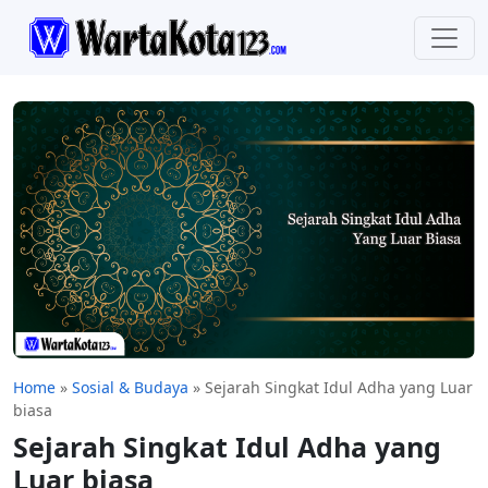
Home
»
Sosial & Budaya
»
Sejarah Singkat Idul Adha yang Luar
biasa
Sejarah Singkat Idul Adha yang
Luar biasa