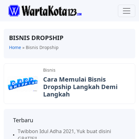
BISNIS DROPSHIP
Home
»
Bisnis Dropship
Bisnis
Cara Memulai Bisnis
Dropship Langkah Demi
Langkah
Terbaru
Twibbon Idul Adha 2021, Yuk buat disini
GRATIS!!