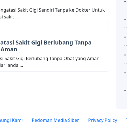
engatasi Sakit Gigi Sendiri Tanpa ke Dokter Untuk
 sakit ...
tasi Sakit Gigi Berlubang Tanpa
g Aman
i Sakit Gigi Berlubang Tanpa Obat yang Aman
ari anda ...
ungi Kami
Pedoman Media Siber
Privacy Policy