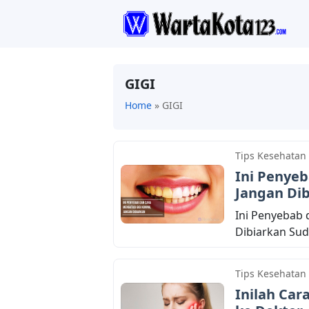
GIGI
Home
»
GIGI
Tips Kesehatan
Ini Penyeb
Jangan Di
Ini Penyebab 
Dibiarkan Suda
Tips Kesehatan
Inilah Car