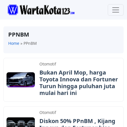
PPNBM
Home
»
PPnBM
Otomotif
Bukan April Mop, harga
Toyota Innova dan Fortuner
Turun hingga puluhan juta
mulai hari ini
Otomotif
Diskon 50% PPnBM , Kijang