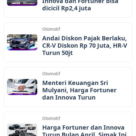
Innova dan Fortuner bisa
dicicil Rp2,4 juta
Otomotif
Andai Diskon Pajak Berlaku,
CR-V Diskon Rp 70 Juta, HR-V
Turun 50jt
Otomotif
Menteri Keuangan Sri
Mulyani, Harga Fortuner
dan Innova Turun
Otomotif
Harga Fortuner dan Innova
Turun Bulan April, Simak Ini