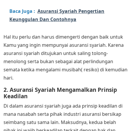
Baca Juga :
Asuransi Syariah Pengertian
Keunggulan Dan Contohnya
Hal itu perlu dan harus dimengerti dengan baik untuk
Kamu yang ingin mempunyai asuransi syariah. Karena
asuransi syariah ditujukan untuk saling tolong-
menolong serta bukan sebagai alat perlindungan
semata ketika mengalami musibah( resiko) di kemudian
hari.
2. Asuransi Syariah Mengamalkan Prinsip
Keadilan
Di dalam asuransi syariah juga ada prinsip keadilan di
mana nasabah serta pihak industri asuransi bersikap
seimbang satu sama lain. Maksudnya, kedua belah
pihak ini wajib berkeadilan terkait dengan hak dan