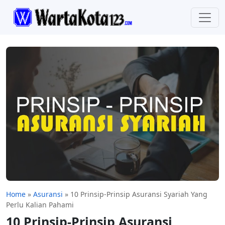
Home
»
Asuransi
»
10 Prinsip-Prinsip Asuransi Syariah Yang
Perlu Kalian Pahami
10 Prinsip-Prinsip Asuransi