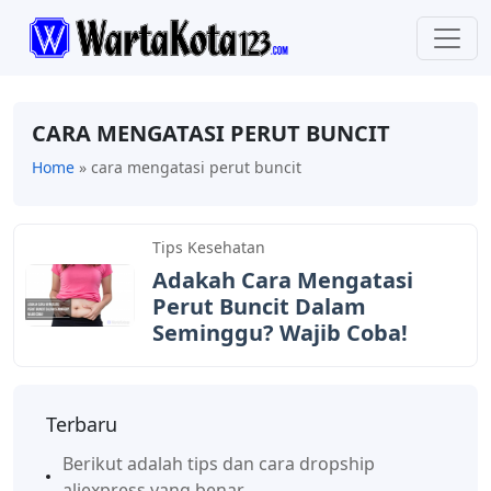
CARA MENGATASI PERUT BUNCIT
Home
»
cara mengatasi perut buncit
Tips Kesehatan
Adakah Cara Mengatasi
Perut Buncit Dalam
Seminggu? Wajib Coba!
Terbaru
Berikut adalah tips dan cara dropship
aliexpress yang benar