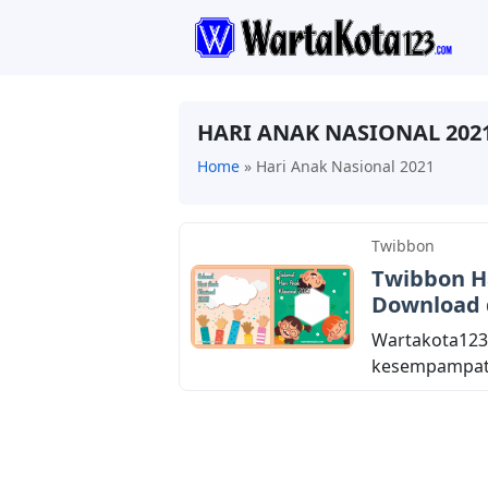
HARI ANAK NASIONAL 202
Home
»
Hari Anak Nasional 2021
Twibbon
Twibbon Ha
Download d
Wartakota123.
kesempampatan