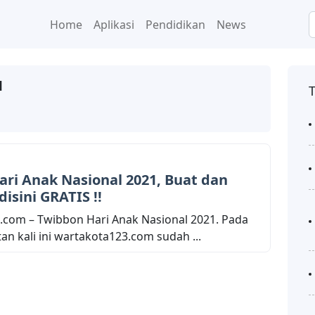
Home
Aplikasi
Pendidikan
News
1
ri Anak Nasional 2021, Buat dan
isini GRATIS !!
com – Twibbon Hari Anak Nasional 2021. Pada
 kali ini wartakota123.com sudah ...