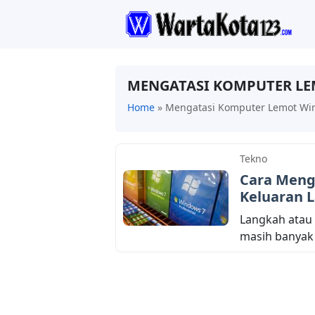
MENGATASI KOMPUTER LE
Home
»
Mengatasi Komputer Lemot Wi
Tekno
Cara Meng
Keluaran 
Langkah atau
masih banyak d