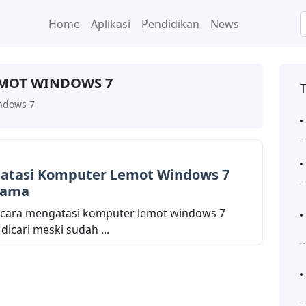
Home
Aplikasi
Pendidikan
News
MOT WINDOWS 7
ndows 7
atasi Komputer Lemot Windows 7
Lama
 cara mengatasi komputer lemot windows 7
icari meski sudah ...