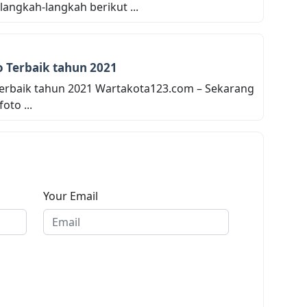
angkah-langkah berikut ...
o Terbaik tahun 2021
 Terbaik tahun 2021 Wartakota123.com – Sekarang
oto ...
Your Email