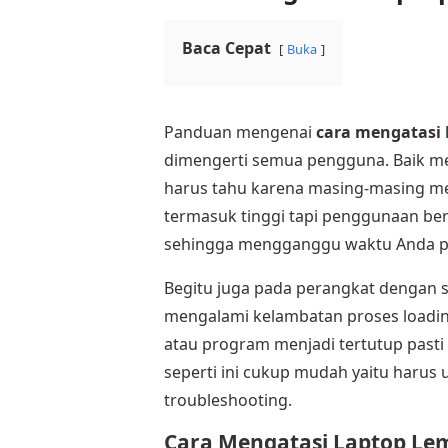
Baca Cepat
Buka
Panduan mengenai
cara mengatasi
dimengerti semua pengguna. Baik me
harus tahu karena masing-masing m
termasuk tinggi tapi penggunaan ber
sehingga mengganggu waktu Anda p
Begitu juga pada perangkat dengan s
mengalami kelambatan proses loadin
atau program menjadi tertutup pasti
seperti ini cukup mudah yaitu harus
troubleshooting.
Cara Mengatasi Laptop Le