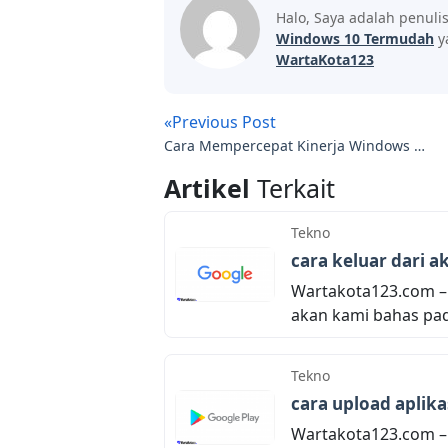
Halo, Saya adalah penuli
Windows 10 Termudah
y
WartaKota123
«Previous Post
Cara Mempercepat Kinerja Windows 10
Pada Komputer
Artikel
Terkait
Tekno
cara keluar dari 
Wartakota123.com –
akan kami bahas pada
Tekno
cara upload aplik
Wartakota123.com – 