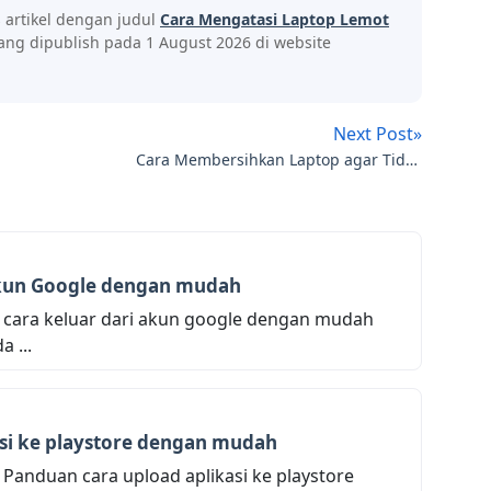
s artikel dengan judul
Cara Mengatasi Laptop Lemot
ang dipublish pada 1 August 2026 di website
Next Post»
Cara Membersihkan Laptop agar Tidak
Lemot Saat Digunakan
akun Google dengan mudah
 cara keluar dari akun google dengan mudah
 ...
asi ke playstore dengan mudah
Panduan cara upload aplikasi ke playstore