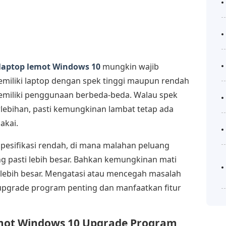
laptop lemot Windows 10
mungkin wajib
miliki laptop dengan spek tinggi maupun rendah
emiliki penggunaan berbeda-beda. Walau spek
lebihan, pasti kemungkinan lambat tetap ada
akai.
pesifikasi rendah, di mana malahan peluang
g pasti lebih besar. Bahkan kemungkinan mati
 lebih besar. Mengatasi atau mencegah masalah
 upgrade program penting dan manfaatkan fitur
mot Windows 10 Upgrade Program