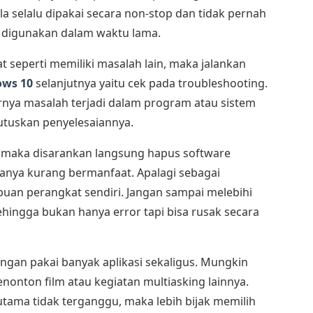
bila selalu dipakai secara non-stop dan tidak pernah
ah digunakan dalam waktu lama.
hat seperti memiliki masalah lain, maka jalankan
ows 10
selanjutnya yaitu cek pada troubleshooting.
rnya masalah terjadi dalam program atau sistem
uskan penyelesaiannya.
, maka disarankan langsung hapus software
nanya kurang bermanfaat. Apalagi sebagai
an perangkat sendiri. Jangan sampai melebihi
hingga bukan hanya error tapi bisa rusak secara
ngan pakai banyak aplikasi sekaligus. Mungkin
nonton film atau kegiatan multiasking lainnya.
 utama tidak terganggu, maka lebih bijak memilih