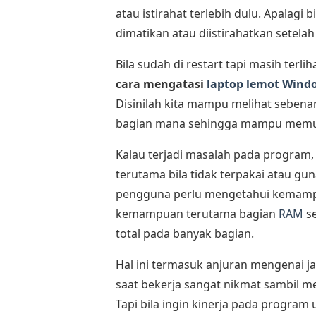
atau istirahat terlebih dulu. Apalagi 
dimatikan atau diistirahatkan setel
Bila sudah di restart tapi masih terli
cara mengatasi
laptop lemot Wind
Disinilah kita mampu melihat sebena
bagian mana sehingga mampu memut
Kalau terjadi masalah pada program
terutama bila tidak terpakai atau gu
pengguna perlu mengetahui kemampu
kemampuan terutama bagian
RAM
se
total pada banyak bagian.
Hal ini termasuk anjuran mengenai ja
saat bekerja sangat nikmat sambil me
Tapi bila ingin kinerja pada program