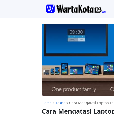
Home
»
Tekno
»
Cara Mengatasi Laptop L
Cara Mengatasi Lapto