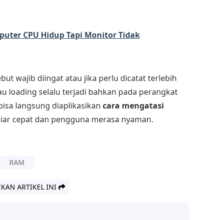
uter CPU Hidup Tapi Monitor Tidak
t wajib diingat atau jika perlu dicatat terlebih
u loading selalu terjadi bahkan pada perangkat
 bisa langsung diaplikasikan
cara mengatasi
biar cepat dan pengguna merasa nyaman.
RAM
IKAN ARTIKEL INI