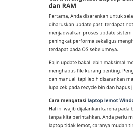
dan RAM
Pertama, Anda disarankan untuk sela
diharuskan update pasti terdapat not
menjadwalkan proses update sistem 
peningkat performa sekaligus meng
terdapat pada OS sebelumnya.
Rajin update bakal lebih maksimal m
menghapus file kurang penting. Pengh
dan manual, tapi lebih disarankan man
lupa cek pada recycle bin dan hapus ju
Cara mengatasi
laptop lemot Wind
Hal ini wajib dijalankan karena pada
tanpa kita perintahkan. Anda perlu me
laptop tidak lemot, caranya mudah ti