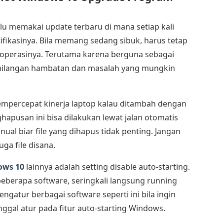
lu memakai update terbaru di mana setiap kali
ifikasinya. Bila memang sedang sibuk, harus tetap
operasinya. Terutama karena berguna sebagai
hilangan hambatan dan masalah yang mungkin
empercepat kinerja laptop kalau ditambah dengan
apusan ini bisa dilakukan lewat jalan otomatis
ual biar file yang dihapus tidak penting. Jangan
ga file disana.
ows 10
lainnya adalah setting disable auto-starting.
 beberapa software, seringkali langsung running
ngatur berbagai software seperti ini bila ingin
nggal atur pada fitur auto-starting Windows.