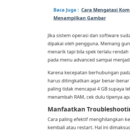
Baca Juga :
Cara Mengatasi Komp
Menampilkan Gambar
Jika sistem operasi dan software suda
dipakai oleh pengguna. Memang guna
menarik tapi bila spek terlalu renda
pada menu advanced sampai menjadi 
Karena kecepatan berhubungan pada 
harus ditingkatkan agar benar-benar
paling tidak mencapai 4 GB supaya le
menambah RAM, cek dulu tipenya ap
Manfaatkan Troubleshootin
Cara paling efektif menghilangkan k
kembali atau restart. Hal ini dimak