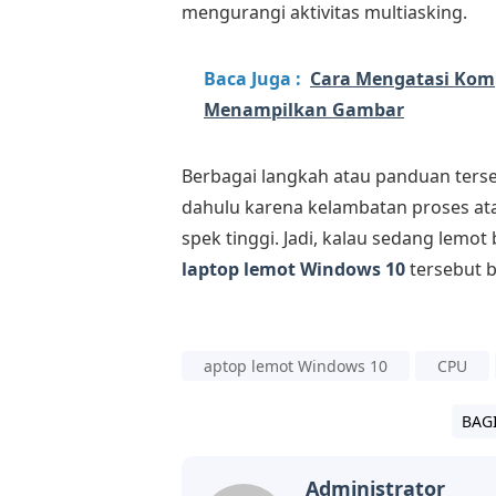
mengurangi aktivitas multiasking.
Baca Juga :
Cara Mengatasi Komp
Menampilkan Gambar
Berbagai langkah atau panduan tersebu
dahulu karena kelambatan proses ata
spek tinggi. Jadi, kalau sedang lemot
laptop lemot Windows 10
tersebut 
aptop lemot Windows 10
CPU
BAG
Administrator