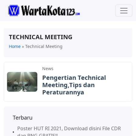
TECHNICAL MEETING
Home
»
Technical Meeting
News
Pengertian Technical
Meeting,Tips dan
Peraturannya
Terbaru
Poster HUT RI 2021, Download disini File CDR
dan PNG GRATIS!!