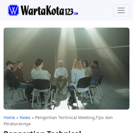
Home
»
News
»
Pengertian Technical Meeting,Tips dan
Peraturannya