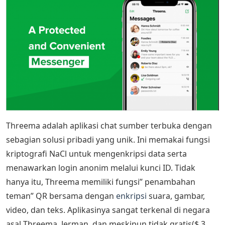
Threema adalah aplikasi chat sumber terbuka dengan
sebagian solusi pribadi yang unik. Ini memakai fungsi
kriptografi NaCl untuk mengenkripsi data serta
menawarkan login anonim melalui kunci ID. Tidak
hanya itu, Threema memiliki fungsi” penambahan
teman” QR bersama dengan
enkripsi
suara, gambar,
video, dan teks. Aplikasinya sangat terkenal di negara
asal Threema, Jerman, dan meskipun tidak gratis($ 3,