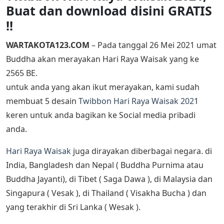
Buat dan download disini GRATIS
!!
WARTAKOTA123.COM
– Pada tanggal 26 Mei 2021 umat
Buddha akan merayakan Hari Raya Waisak yang ke
2565 BE.
untuk anda yang akan ikut merayakan, kami sudah
membuat 5 desain
Twibbon Hari Raya Waisak 202
1
keren untuk anda bagikan ke Social media pribadi
anda.
Hari Raya Waisak
juga dirayakan diberbagai negara. di
India, Bangladesh dan Nepal ( Buddha Purnima atau
Buddha Jayanti), di Tibet ( Saga Dawa ), di Malaysia dan
Singapura ( Vesak ), di Thailand ( Visakha Bucha ) dan
yang terakhir di Sri Lanka ( Wesak ).