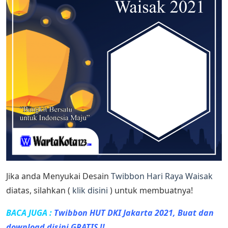
Jika anda Menyukai Desain
Twibbon Hari Raya Waisak
diatas, silahkan (
klik disini
) untuk membuatnya!
BACA JUGA :
Twibbon HUT DKI Jakarta 2021, Buat dan
download disini GRATIS !!