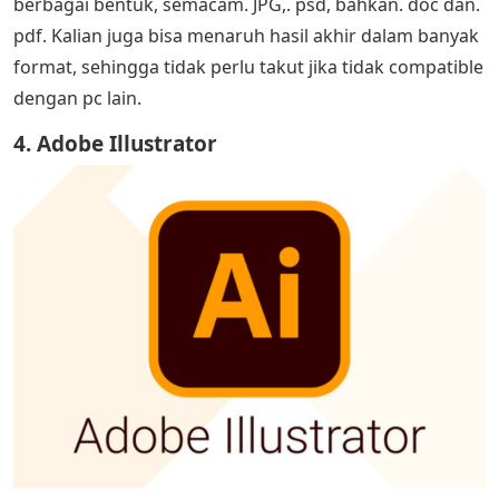
berbagai bentuk, semacam. JPG,. psd, bahkan. doc dan.
pdf. Kalian juga bisa menaruh hasil akhir dalam banyak
format, sehingga tidak perlu takut jika tidak compatible
dengan pc lain.
4. Adobe Illustrator