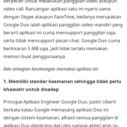
berperan untuk melakukan panggilan video ataupun
video call. Rancangan aplikasi satu ini nyaris sama
dengan Skype ataupun FaceTime, bedanya merupakan
Google Duo ialah aplikasi panggilan video mandiri yang
berarti aplikasi ini cuma mensupport panggilan saja,
serta tidak mensupport pesan chat. Google Duo cuma
berkisaran 5 MB saja, jadi tidak terlalu memakan
memori buat penggunaanya.
Ada sebagian keuntungan memakai aplikasi ini:
1. Memiliki standar keamanan sehingga tidak perlu
khawatir untuk disadap
Principal Aplikasi Engineer
Google Duo
, Justin Uberti
berkata kalau Google memasang aplikasi Duo ini
dengan sistem keamanan, alhasil semua panggilan di
aplikasi Duo dienkripsi dari dini sampai akhir( end- to-