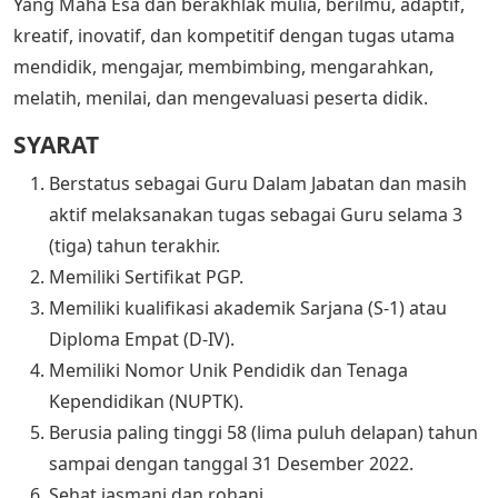
Yang Maha Esa dan berakhlak mulia, berilmu, adaptif,
kreatif, inovatif, dan kompetitif dengan tugas utama
mendidik, mengajar, membimbing, mengarahkan,
melatih, menilai, dan mengevaluasi peserta didik.
SYARAT
Berstatus sebagai Guru Dalam Jabatan dan masih
aktif melaksanakan tugas sebagai Guru selama 3
(tiga) tahun terakhir.
Memiliki Sertifikat PGP.
Memiliki kualifikasi akademik Sarjana (S-1) atau
Diploma Empat (D-IV).
Memiliki Nomor Unik Pendidik dan Tenaga
Kependidikan (NUPTK).
Berusia paling tinggi 58 (lima puluh delapan) tahun
sampai dengan tanggal 31 Desember 2022.
Sehat jasmani dan rohani.