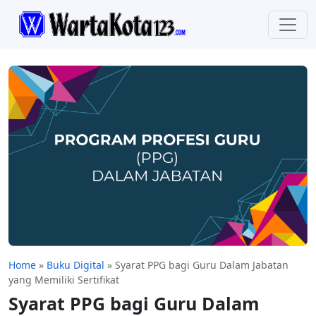
Home
»
Buku Digital
»
Syarat PPG bagi Guru Dalam Jabatan
yang Memiliki Sertifikat
Syarat PPG bagi Guru Dalam