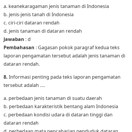
a. keanekaragaman jenis tanaman di Indonesia
b. jenis-jenis tanah di Indonesia
c. ciri-ciri dataran rendah
d. jenis tanaman di dataran rendah
Jawaban
: d
Pembahasan
: Gagasan pokok paragraf kedua teks
laporan pengamatan tersebut adalah jenis tanaman di
dataran rendah.
8.
Informasi penting pada teks laporan pengamatan
tersebut adalah ….
a. perbedaan jenis tanaman di suatu daerah
b. perbedaan karakteristik bentang alam Indonesia
c. perbedaan kondisi udara di dataran tinggi dan
dataran rendah
d. perbedaan mata pencaharian penduduk dataran