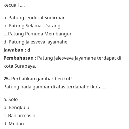
kecuali ….
a. Patung Jenderal Sudirman
b. Patung Selamat Datang
c. Patung Pemuda Membangun
d. Patung Jalesveva Jayamahe
Jawaban : d
Pembahasan
: Patung Jalesveva Jayamahe terdapat di
kota Surabaya.
25.
Perhatikan gambar berikut!
Patung pada gambar di atas terdapat di kota ….
a. Solo
b. Bengkulu
c. Banjarmasin
d. Medan