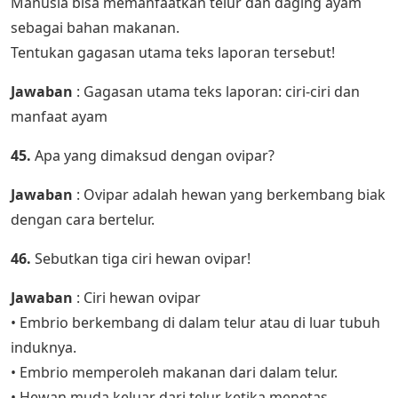
Manusia bisa memanfaatkan telur dan daging ayam
sebagai bahan makanan.
Tentukan gagasan utama teks laporan tersebut!
Jawaban
: Gagasan utama teks laporan: ciri-ciri dan
manfaat ayam
45.
Apa yang dimaksud dengan ovipar?
Jawaban
: Ovipar adalah hewan yang berkembang biak
dengan cara bertelur.
46.
Sebutkan tiga ciri hewan ovipar!
Jawaban
: Ciri hewan ovipar
• Embrio berkembang di dalam telur atau di luar tubuh
induknya.
• Embrio memperoleh makanan dari dalam telur.
• Hewan muda keluar dari telur ketika menetas.