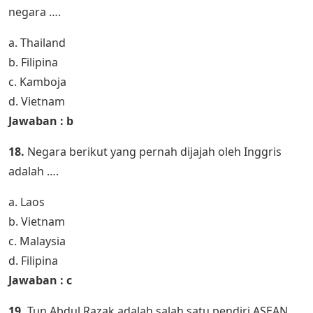
negara ….
a. Thailand
b. Filipina
c. Kamboja
d. Vietnam
Jawaban : b
18.
Negara berikut yang pernah dijajah oleh Inggris
adalah ….
a. Laos
b. Vietnam
c. Malaysia
d. Filipina
Jawaban : c
19.
Tun Abdul Razak adalah salah satu pendiri ASEAN