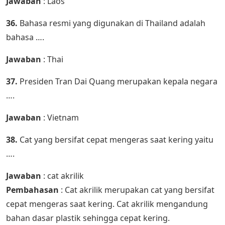
Jawaban
: Laos
36.
Bahasa resmi yang digunakan di Thailand adalah
bahasa ….
Jawaban
: Thai
37.
Presiden Tran Dai Quang merupakan kepala negara
….
Jawaban
: Vietnam
38.
Cat yang bersifat cepat mengeras saat kering yaitu
….
Jawaban
: cat akrilik
Pembahasan
: Cat akrilik merupakan cat yang bersifat
cepat mengeras saat kering. Cat akrilik mengandung
bahan dasar plastik sehingga cepat kering.