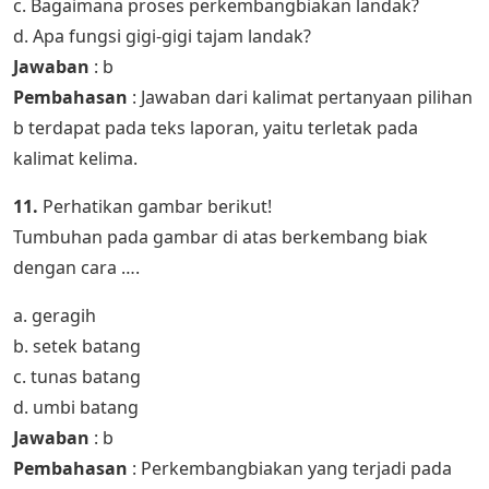
c. Bagaimana proses perkembangbiakan landak?
d. Apa fungsi gigi-gigi tajam landak?
Jawaban
: b
Pembahasan
: Jawaban dari kalimat pertanyaan pilihan
b terdapat pada teks laporan, yaitu terletak pada
kalimat kelima.
11.
Perhatikan gambar berikut!
Tumbuhan pada gambar di atas berkembang biak
dengan cara ….
a. geragih
b. setek batang
c. tunas batang
d. umbi batang
Jawaban
: b
Pembahasan
: Perkembangbiakan yang terjadi pada