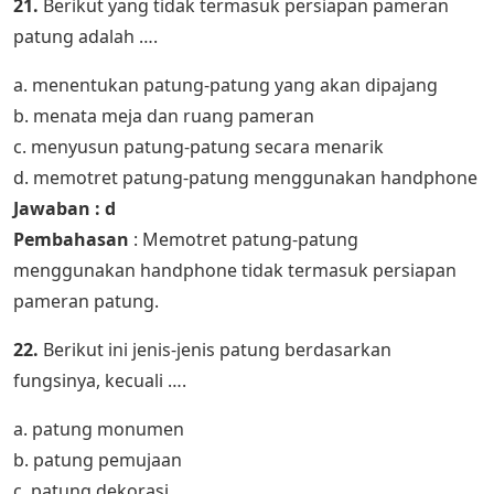
21.
Berikut yang tidak termasuk persiapan pameran
patung adalah ….
a. menentukan patung-patung yang akan dipajang
b. menata meja dan ruang pameran
c. menyusun patung-patung secara menarik
d. memotret patung-patung menggunakan handphone
Jawaban : d
Pembahasan
: Memotret patung-patung
menggunakan handphone tidak termasuk persiapan
pameran patung.
22.
Berikut ini jenis-jenis patung berdasarkan
fungsinya, kecuali ….
a. patung monumen
b. patung pemujaan
c. patung dekorasi