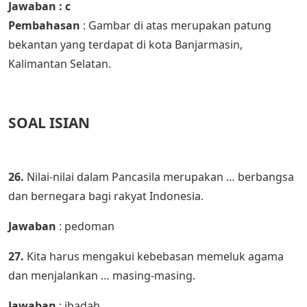
Jawaban : c
Pembahasan
: Gambar di atas merupakan patung
bekantan yang terdapat di kota Banjarmasin,
Kalimantan Selatan.
SOAL ISIAN
26.
Nilai-nilai dalam Pancasila merupakan … berbangsa
dan bernegara bagi rakyat Indonesia.
Jawaban
: pedoman
27.
Kita harus mengakui kebebasan memeluk agama
dan menjalankan … masing-masing.
Jawaban
: ibadah