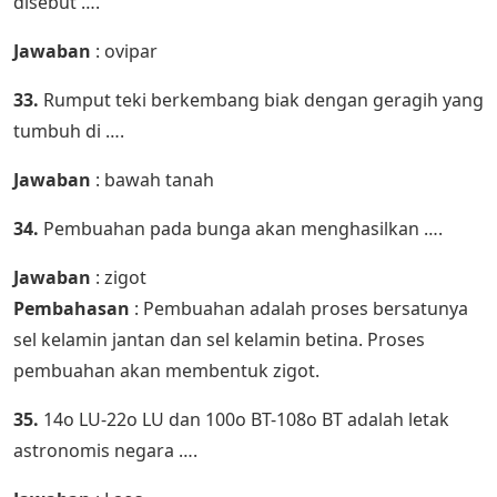
disebut ….
Jawaban
: ovipar
33.
Rumput teki berkembang biak dengan geragih yang
tumbuh di ….
Jawaban
: bawah tanah
34.
Pembuahan pada bunga akan menghasilkan ….
Jawaban
: zigot
Pembahasan
: Pembuahan adalah proses bersatunya
sel kelamin jantan dan sel kelamin betina. Proses
pembuahan akan membentuk zigot.
35.
14o LU-22o LU dan 100o BT-108o BT adalah letak
astronomis negara ….