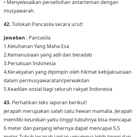
• Menyelesaikan perselisihan antarteman dengan
musyawarah.
42.
Tuliskan Pancasila secara urut!
Jawaban
: Pancasila
1.Ketuhanan Yang Maha Esa
2.Kemanusiaan yang adil dan beradab
3.Persatuan Indonesia
4.Kerakyatan yang dipimpin oleh hikmat kebijaksanaan
dalam permusyawaratan/perwakilan
5.Keadilan sosial bagi seluruh rakyat Indonesia
43.
Perhatikan teks laporan berikut!
Jerapah merupakan salah satu hewan mamalia. Jerapah
memiliki keunikan yaitu tinggi tubuhnya bisa mencapai
6 meter dan panjang lehernya dapat mencapai 5,5
meter. Tubuh jerapah jantan umumnya lebih tinggi dan