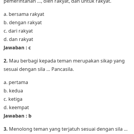
pemerintahan …, oleh rakyat, dan untuk rakyat.
a. bersama rakyat
b. dengan rakyat
c. dari rakyat
d. dan rakyat
Jawaban : c
2.
Mau berbagi kepada teman merupakan sikap yang
sesuai dengan sila … Pancasila.
a. pertama
b. kedua
c. ketiga
d. keempat
Jawaban : b
3.
Menolong teman yang terjatuh sesuai dengan sila …