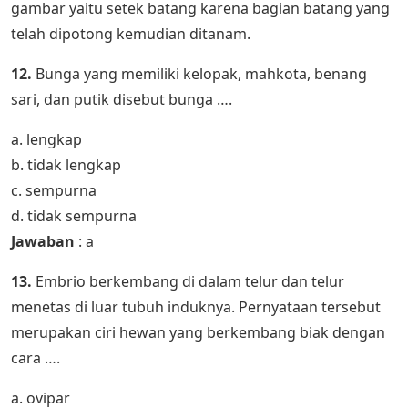
gambar yaitu setek batang karena bagian batang yang
telah dipotong kemudian ditanam.
12.
Bunga yang memiliki kelopak, mahkota, benang
sari, dan putik disebut bunga ….
a. lengkap
b. tidak lengkap
c. sempurna
d. tidak sempurna
Jawaban
: a
13.
Embrio berkembang di dalam telur dan telur
menetas di luar tubuh induknya. Pernyataan tersebut
merupakan ciri hewan yang berkembang biak dengan
cara ….
a. ovipar