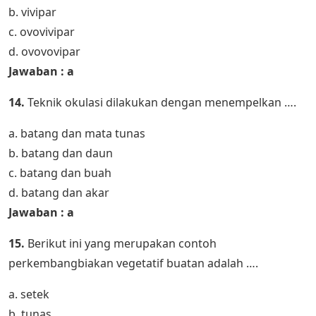
b. vivipar
c. ovovivipar
d. ovovovipar
Jawaban : a
14.
Teknik okulasi dilakukan dengan menempelkan ….
a. batang dan mata tunas
b. batang dan daun
c. batang dan buah
d. batang dan akar
Jawaban : a
15.
Berikut ini yang merupakan contoh
perkembangbiakan vegetatif buatan adalah ….
a. setek
b. tunas