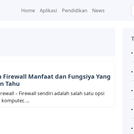
Home
Aplikasi
Pendidikan
News
 Firewall Manfaat dan Fungsiya Yang
an Tahu
ewall – Firewall sendiri adalah salah satu opsi
komputer, ...